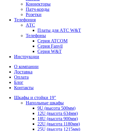
Коннекторы
Патч-корды
Розетки
Телефония
АТС
Платы для АТС W&T
Телефоны
Серия ATCOM
Серия Fanvil
Серия W&T
Инструкции
О компании
Доставка
Оплата
Блог
Контакты
Шкафы и стойки 19"
Напольные шкафы
9U (высота 500мм)
12U (высота 634мм)
18U (высота 900мм)
22U (высота 1180мм)
25U (высота 1215мм)