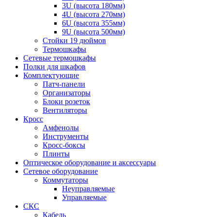
3U (высота 180мм)
4U (высота 270мм)
6U (высота 355мм)
9U (высота 500мм)
Стойки 19 дюймов
Термошкафы
Сетевые термошкафы
Полки для шкафов
Комплектующие
Патч-панели
Организаторы
Блоки розеток
Вентиляторы
Кросс
Амфенолы
Инструменты
Кросс-боксы
Плинты
Оптическое оборудование и аксессуары
Сетевое оборудование
Коммутаторы
Неуправляемые
Управляемые
СКС
Кабель