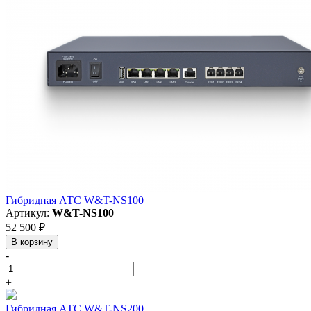
Гибридная АТС W&T-NS100
Артикул:
W&T-NS100
52 500 ₽
В корзину
-
+
Гибридная АТС W&T-NS200