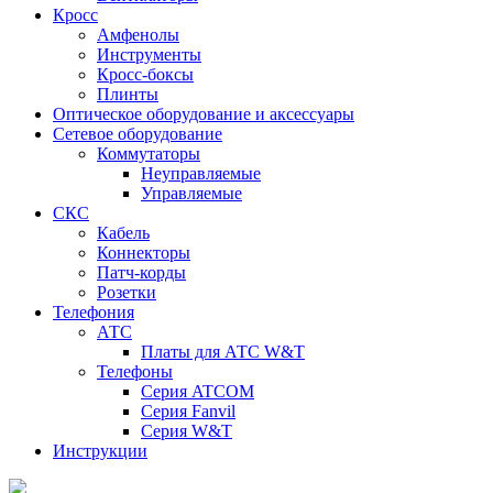
Кросс
Амфенолы
Инструменты
Кросс-боксы
Плинты
Оптическое оборудование и аксессуары
Сетевое оборудование
Коммутаторы
Неуправляемые
Управляемые
СКС
Кабель
Коннекторы
Патч-корды
Розетки
Телефония
АТС
Платы для АТС W&T
Телефоны
Серия ATCOM
Серия Fanvil
Серия W&T
Инструкции