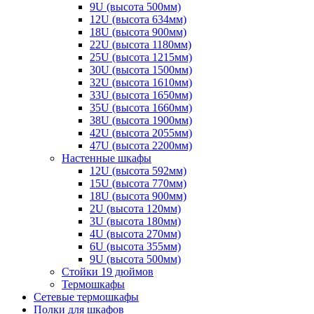
9U (высота 500мм)
12U (высота 634мм)
18U (высота 900мм)
22U (высота 1180мм)
25U (высота 1215мм)
30U (высота 1500мм)
32U (высота 1610мм)
33U (высота 1650мм)
35U (высота 1660мм)
38U (высота 1900мм)
42U (высота 2055мм)
47U (высота 2200мм)
Настенные шкафы
12U (высота 592мм)
15U (высота 770мм)
18U (высота 900мм)
2U (высота 120мм)
3U (высота 180мм)
4U (высота 270мм)
6U (высота 355мм)
9U (высота 500мм)
Стойки 19 дюймов
Термошкафы
Сетевые термошкафы
Полки для шкафов