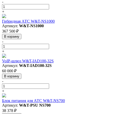
-
+
Гибридная АТС W&T-NS1000
Артикул:
W&T-NS1000
367 500 ₽
В корзину
-
+
VoIP-шлюз W&T-IAD100-32S
Артикул:
W&T-IAD100-32S
60 000 ₽
В корзину
-
+
Блок питания для АТС W&T-NS700
Артикул:
W&T-PSU NS700
38 378 ₽