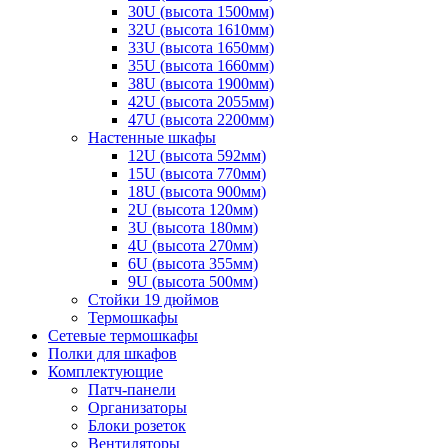
30U (высота 1500мм)
32U (высота 1610мм)
33U (высота 1650мм)
35U (высота 1660мм)
38U (высота 1900мм)
42U (высота 2055мм)
47U (высота 2200мм)
Настенные шкафы
12U (высота 592мм)
15U (высота 770мм)
18U (высота 900мм)
2U (высота 120мм)
3U (высота 180мм)
4U (высота 270мм)
6U (высота 355мм)
9U (высота 500мм)
Стойки 19 дюймов
Термошкафы
Сетевые термошкафы
Полки для шкафов
Комплектующие
Патч-панели
Организаторы
Блоки розеток
Вентиляторы