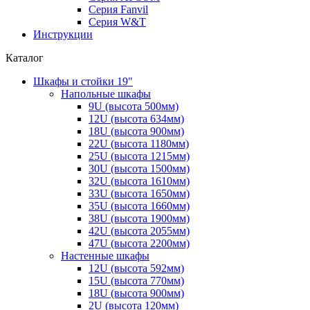
Серия Fanvil
Серия W&T
Инструкции
Каталог
Шкафы и стойки 19"
Напольные шкафы
9U (высота 500мм)
12U (высота 634мм)
18U (высота 900мм)
22U (высота 1180мм)
25U (высота 1215мм)
30U (высота 1500мм)
32U (высота 1610мм)
33U (высота 1650мм)
35U (высота 1660мм)
38U (высота 1900мм)
42U (высота 2055мм)
47U (высота 2200мм)
Настенные шкафы
12U (высота 592мм)
15U (высота 770мм)
18U (высота 900мм)
2U (высота 120мм)