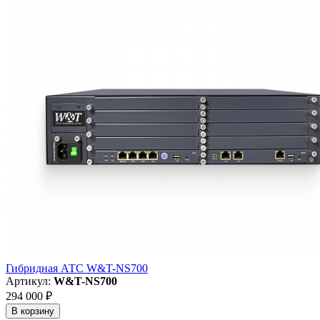
Гибридная АТС W&T-NS700
Артикул:
W&T-NS700
294 000 ₽
В корзину