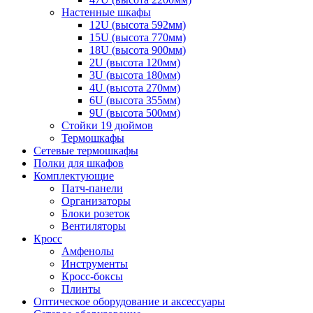
Настенные шкафы
12U (высота 592мм)
15U (высота 770мм)
18U (высота 900мм)
2U (высота 120мм)
3U (высота 180мм)
4U (высота 270мм)
6U (высота 355мм)
9U (высота 500мм)
Стойки 19 дюймов
Термошкафы
Сетевые термошкафы
Полки для шкафов
Комплектующие
Патч-панели
Организаторы
Блоки розеток
Вентиляторы
Кросс
Амфенолы
Инструменты
Кросс-боксы
Плинты
Оптическое оборудование и аксессуары