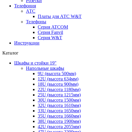
Розетки
Телефония
АТС
Платы для АТС W&T
Телефоны
Серия ATCOM
Серия Fanvil
Серия W&T
Инструкции
Каталог
Шкафы и стойки 19"
Напольные шкафы
9U (высота 500мм)
12U (высота 634мм)
18U (высота 900мм)
22U (высота 1180мм)
25U (высота 1215мм)
30U (высота 1500мм)
32U (высота 1610мм)
33U (высота 1650мм)
35U (высота 1660мм)
38U (высота 1900мм)
42U (высота 2055мм)
47U (высота 2200мм)