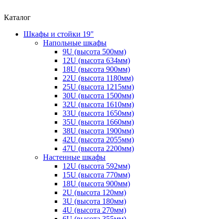
Каталог
Шкафы и стойки 19"
Напольные шкафы
9U (высота 500мм)
12U (высота 634мм)
18U (высота 900мм)
22U (высота 1180мм)
25U (высота 1215мм)
30U (высота 1500мм)
32U (высота 1610мм)
33U (высота 1650мм)
35U (высота 1660мм)
38U (высота 1900мм)
42U (высота 2055мм)
47U (высота 2200мм)
Настенные шкафы
12U (высота 592мм)
15U (высота 770мм)
18U (высота 900мм)
2U (высота 120мм)
3U (высота 180мм)
4U (высота 270мм)
6U (высота 355мм)