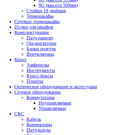
9U (высота 500мм)
Стойки 19 дюймов
Термошкафы
Сетевые термошкафы
Полки для шкафов
Комплектующие
Патч-панели
Организаторы
Блоки розеток
Вентиляторы
Кросс
Амфенолы
Инструменты
Кросс-боксы
Плинты
Оптическое оборудование и аксессуары
Сетевое оборудование
Коммутаторы
Неуправляемые
Управляемые
СКС
Кабель
Коннекторы
Патч-корды