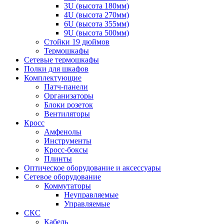
3U (высота 180мм)
4U (высота 270мм)
6U (высота 355мм)
9U (высота 500мм)
Стойки 19 дюймов
Термошкафы
Сетевые термошкафы
Полки для шкафов
Комплектующие
Патч-панели
Организаторы
Блоки розеток
Вентиляторы
Кросс
Амфенолы
Инструменты
Кросс-боксы
Плинты
Оптическое оборудование и аксессуары
Сетевое оборудование
Коммутаторы
Неуправляемые
Управляемые
СКС
Кабель