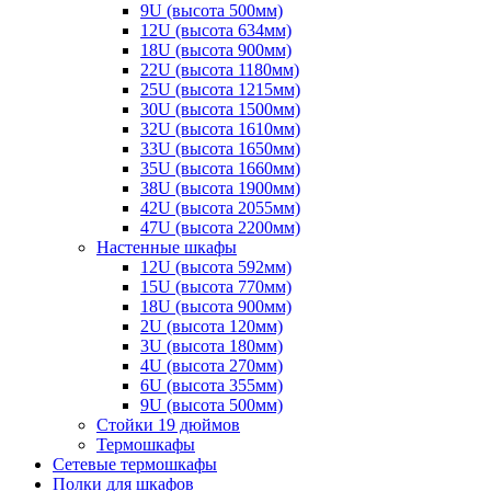
9U (высота 500мм)
12U (высота 634мм)
18U (высота 900мм)
22U (высота 1180мм)
25U (высота 1215мм)
30U (высота 1500мм)
32U (высота 1610мм)
33U (высота 1650мм)
35U (высота 1660мм)
38U (высота 1900мм)
42U (высота 2055мм)
47U (высота 2200мм)
Настенные шкафы
12U (высота 592мм)
15U (высота 770мм)
18U (высота 900мм)
2U (высота 120мм)
3U (высота 180мм)
4U (высота 270мм)
6U (высота 355мм)
9U (высота 500мм)
Стойки 19 дюймов
Термошкафы
Сетевые термошкафы
Полки для шкафов