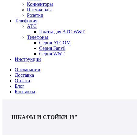
Коннекторы
Патч-корды
Розетки
Телефония
АТС
Платы для АТС W&T
Телефоны
Серия ATCOM
Серия Fanvil
Серия W&T
Инструкции
О компании
Доставка
Оплата
Блог
Контакты
ШКАФЫ И СТОЙКИ 19"