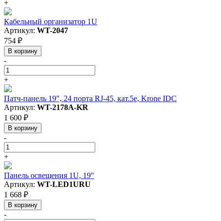
+
Кабельный организатор 1U
Артикул:
WT-2047
754 ₽
В корзину
-
+
Патч-панель 19", 24 порта RJ-45, кат.5e, Krone IDC
Артикул:
WT-2178A-KR
1 600 ₽
В корзину
-
+
Панель освещения 1U, 19"
Артикул:
WT-LED1URU
1 668 ₽
В корзину
-