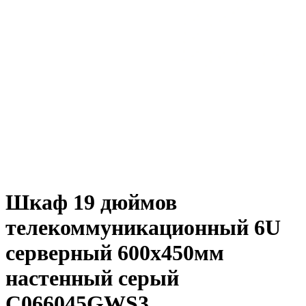
Шкаф 19 дюймов
телекоммуникационный 6U
серверный 600х450мм
настенный серый
C066045GWS3