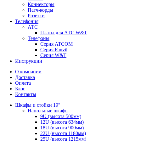
Коннекторы
Патч-корды
Розетки
Телефония
АТС
Платы для АТС W&T
Телефоны
Серия ATCOM
Серия Fanvil
Серия W&T
Инструкции
О компании
Доставка
Оплата
Блог
Контакты
Шкафы и стойки 19"
Напольные шкафы
9U (высота 500мм)
12U (высота 634мм)
18U (высота 900мм)
22U (высота 1180мм)
25U (высота 1215мм)