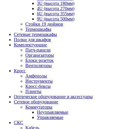
3U (высота 180мм)
4U (высота 270мм)
6U (высота 355мм)
9U (высота 500мм)
Стойки 19 дюймов
Термошкафы
Сетевые термошкафы
Полки для шкафов
Комплектующие
Патч-панели
Организаторы
Блоки розеток
Вентиляторы
Кросс
Амфенолы
Инструменты
Кросс-боксы
Плинты
Оптическое оборудование и аксессуары
Сетевое оборудование
Коммутаторы
Неуправляемые
Управляемые
СКС
Кабель