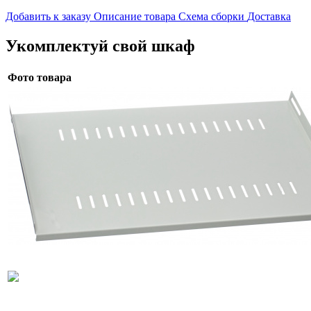
Добавить к заказу
Описание товара
Схема сборки
Доставка
Укомплектуй свой шкаф
Фото товара