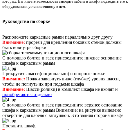
которых, Вы имеете возможность заводить кабель в шкаф и подводить его к
оборудованию, установленному в нем.
Руководство по сборке
Расположите каркасные рамки параллельно друг другу
Внимание:
прорези для крепления боковых стенок должны
быть вовнутрь сборки.
С помощью болтов и гаек присоедините нижнее основание
шкафа к каркасным рамам
Прикрутить шасси(опционально) и опорные ножки
Внимание:
Ножки завернуть ниже (глубже) уровня шасси,
чтобы не погнуть их при подъеме шкафа
Внимание:
Шасси(ролики) в комплект шкафа не входят и
приобретаются
отдельно
С помощью болтов и гаек присоедините верхнее основание
шкафа к каркасным рамам Внимание: на рисунке выделено
отверстие для кабеля с заглушкой. Это задняя сторона шкафа
Поставить шкаф.