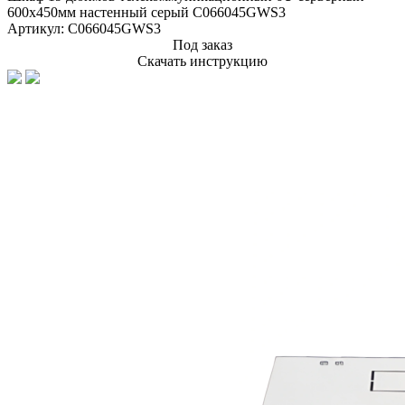
600х450мм настенный серый C066045GWS3
Артикул:
C066045GWS3
Под заказ
Скачать инструкцию