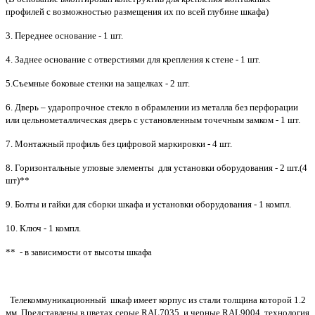
профилей с возможностью размещения их по всей глубине шкафа)
3. Переднее основание - 1 шт.
4. Заднее основание с отверстиями для крепления к стене - 1 шт.
5.Съемные боковые стенки на защелках - 2 шт.
6. Дверь – ударопрочное стекло в обрамлении из металла без перфорации
или цельнометаллическая дверь с установленным точечным замком - 1 шт.
7. Монтажный профиль без цифровой маркировки - 4 шт.
8. Горизонтальные угловые элементы для установки оборудования - 2 шт.(4
шт)**
9. Болты и гайки для сборки шкафа и установки оборудования - 1 компл.
10. Ключ - 1 компл.
** - в зависимости от высоты шкафа
Телекоммуникационный шкаф имеет корпус из стали толщина которой 1.2
мм. Представлены в цветах серые RAL7035, и черные RAL9004, технология