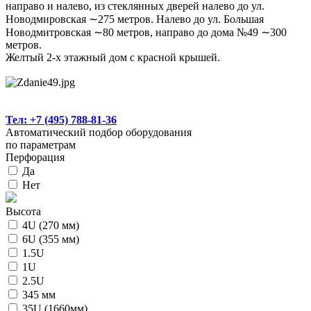
направо и налево, из стеклянных дверей налево до ул.
Новодмировская ∼275 метров. Налево до ул. Большая
Новодмитровская ∼80 метров, направо до дома №49 ∼300
метров.
Желтый 2-х этажный дом с красной крышей.
Тел: +7 (495) 788-81-36
Автоматический подбор оборудования
по параметрам
Перфорация
Да
Нет
Высота
4U (270 мм)
6U (355 мм)
1.5U
1U
2.5U
345 мм
35U (1660мм)