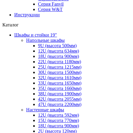
Серия Fanvil
Серия W&T
Инструкции
Каталог
Шкафы и стойки 19"
Напольные шкафы
9U (высота 500мм)
12U (высота 634мм)
18U (высота 900мм)
22U (высота 1180мм)
25U (высота 1215мм)
30U (высота 1500мм)
32U (высота 1610мм)
33U (высота 1650мм)
35U (высота 1660мм)
38U (высота 1900мм)
42U (высота 2055мм)
47U (высота 2200мм)
Настенные шкафы
12U (высота 592мм)
15U (высота 770мм)
18U (высота 900мм)
2U (высота 120мм)