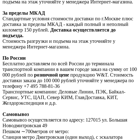
подъема на этаж уточняйте у менеджера Интернет-магазина.
За пределы МКАД
Стандартные условия стоимости доставки по г.Москве плюс
доставка за пределы МКАД - каждый полный и неполный
километр 150 рублей.
Доставка осуществляется до
подъезда.
Стоимость разгрузки и подъема на этаж уточняйте у
менеджера Интернет-магазина.
По России
Бесплатно доставляем по всей России до терминала
транспортной компании в вашем городе заказ на сумму от 100
000 рублей по
розничной цене
продукцию W&T. Стоимость
доставки заказа до 100 000 рублей уточняйте у менеджера по
телефону +7 495 788-81-36
Транспортные компании: Деловые Линии, ПЭК, Байкал-
Сервис, УТС, ЦАП, Север КИМ, ГлавДоставка, КИТ,
Желдорэкспедиция и д.р.
Самовывоз
Самовывоз осуществляется по адресу: 127015 ул. Большая
Новодмитровская 49
Пешком ∼700метров от метро:
Станция метро Дмитровская (один выход), с эскалатора