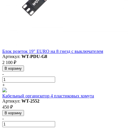
Блок розеток 19" EURO на 8 гнезд с выключателем
Артикул:
WT-PDU-G8
2 100 ₽
В корзину
-
+
Кабельный организатор 4 пластиковых хомута
Артикул:
WT-2552
450 ₽
В корзину
-