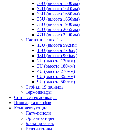
30U (высота 1500мм)
32U (высота 1610мм)
33U (высота 1650мм)
35U (высота 1660мм)
38U (высота 1900мм)
42U (высота 2055мм)
47U (высота 2200мм)
Настенные шкафы
12U (высота 592мм)
15U (высота 770мм)
18U (высота 900мм)
2U (высота 120мм)
3U (высота 180мм)
4U (высота 270мм)
6U (высота 355мм)
9U (высота 500мм)
Стойки 19 дюймов
Термошкафы
Сетевые термошкафы
Полки для шкафов
Комплектующие
Патч-панели
Организаторы
Блоки розеток
Вентиляторы