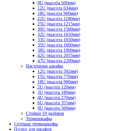
9U (высота 500мм)
12U (высота 634мм)
18U (высота 900мм)
22U (высота 1180мм)
25U (высота 1215мм)
30U (высота 1500мм)
32U (высота 1610мм)
33U (высота 1650мм)
35U (высота 1660мм)
38U (высота 1900мм)
42U (высота 2055мм)
47U (высота 2200мм)
Настенные шкафы
12U (высота 592мм)
15U (высота 770мм)
18U (высота 900мм)
2U (высота 120мм)
3U (высота 180мм)
4U (высота 270мм)
6U (высота 355мм)
9U (высота 500мм)
Стойки 19 дюймов
Термошкафы
Сетевые термошкафы
Полки для шкафов