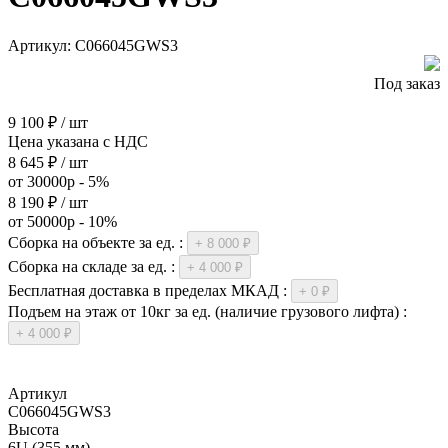
Артикул:
C066045GWS3
Под заказ
Скачать инструкцию
9 100 ₽ / шт
Цена указана с НДС
8 645 ₽ / шт
от 30000р - 5%
8 190 ₽ / шт
от 50000р - 10%
Сборка на объекте за ед. :
+ 8 000 ₽
Сборка на складе за ед. :
+ 4 000 ₽
Бесплатная доставка в пределах МКАД :
+ 0 ₽
Подъем на этаж от 10кг за ед. (наличие грузового лифта) :
+ 4 000 ₽
Артикул
C066045GWS3
Высота
6U (355 мм)