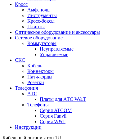
Кросс
Амфенолы
Инструменты
Кросс-боксы
Плинты
Оптическое оборудование и аксессуары
Сетевое оборудование
Коммутаторы
Неуправляемые
Управляемые
СКС
Кабель
Коннекторы
Патч-корды
Розетки
Телефония
АТС
Платы для АТС W&T
Телефоны
Серия ATCOM
Серия Fanvil
Серия W&T
Инструкции
Кабельный организатор 1U