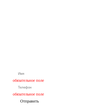
Бесплатная
консультация
нашего
специалиста
Подбор и расчет оборудования
обязательное поле
обязательное поле
Отправить