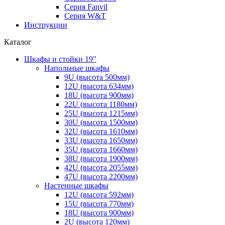
Серия Fanvil
Серия W&T
Инструкции
Каталог
Шкафы и стойки 19"
Напольные шкафы
9U (высота 500мм)
12U (высота 634мм)
18U (высота 900мм)
22U (высота 1180мм)
25U (высота 1215мм)
30U (высота 1500мм)
32U (высота 1610мм)
33U (высота 1650мм)
35U (высота 1660мм)
38U (высота 1900мм)
42U (высота 2055мм)
47U (высота 2200мм)
Настенные шкафы
12U (высота 592мм)
15U (высота 770мм)
18U (высота 900мм)
2U (высота 120мм)