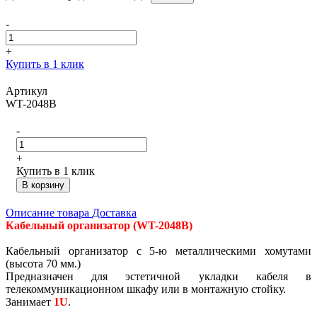
-
+
Купить в 1 клик
Артикул
WT-2048B
-
+
Купить в 1 клик
В корзину
Описание товара
Доставка
Кабельный организатор (WT-2048B)
Кабельный организатор с 5-ю металлическими хомутами
(высота 70 мм.)
Предназначен для эстетичной укладки кабеля в
телекоммуникационном шкафу или в монтажную стойку.
Занимает
1U
.