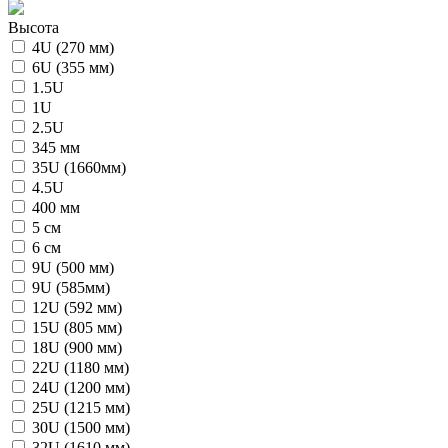
Высота
4U (270 мм)
6U (355 мм)
1.5U
1U
2.5U
345 мм
35U (1660мм)
4.5U
400 мм
5 см
6 см
9U (500 мм)
9U (585мм)
12U (592 мм)
15U (805 мм)
18U (900 мм)
22U (1180 мм)
24U (1200 мм)
25U (1215 мм)
30U (1500 мм)
32U (1610 мм)