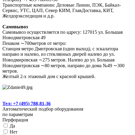
Транспортные компании: Деловые Линии, ПЭК, Байкал-
Сервис, УТС, ЦАП, Север КИМ, ГлавДоставка, КИТ,
Желдорэкспедиция и д.р.
Самовывоз
Самовывоз осуществляется по адресу: 127015 ул. Большая
Новодмитровская 49
Пешком ∼700метров от метро:
Станция метро Дмитровская (один выход), с эскалатора
направо и налево, из стеклянных дверей налево до ул.
Новодмировская ∼275 метров. Налево до ул. Большая
Новодмитровская ∼80 метров, направо до дома №49 ∼300
метров.
Желтый 2-х этажный дом с красной крышей.
Тел: +7 (495) 788-81-36
Автоматический подбор оборудования
по параметрам
Перфорация
Да
Нет