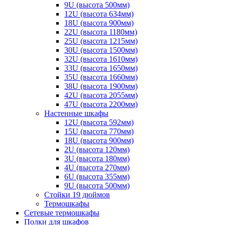
9U (высота 500мм)
12U (высота 634мм)
18U (высота 900мм)
22U (высота 1180мм)
25U (высота 1215мм)
30U (высота 1500мм)
32U (высота 1610мм)
33U (высота 1650мм)
35U (высота 1660мм)
38U (высота 1900мм)
42U (высота 2055мм)
47U (высота 2200мм)
Настенные шкафы
12U (высота 592мм)
15U (высота 770мм)
18U (высота 900мм)
2U (высота 120мм)
3U (высота 180мм)
4U (высота 270мм)
6U (высота 355мм)
9U (высота 500мм)
Стойки 19 дюймов
Термошкафы
Сетевые термошкафы
Полки для шкафов