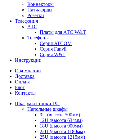
Коннекторы
Патч-корды
Розетки
Телефония
АТС
Платы для АТС W&T
Телефоны
Серия ATCOM
Серия Fanvil
Серия W&T
Инструкции
О компании
Доставка
Оплата
Блог
Контакты
Шкафы и стойки 19"
Напольные шкафы
9U (высота 500мм)
12U (высота 634мм)
18U (высота 900мм)
22U (высота 1180мм)
25U (высота 1215мм)