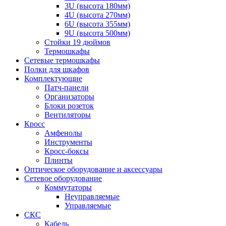
3U (высота 180мм)
4U (высота 270мм)
6U (высота 355мм)
9U (высота 500мм)
Стойки 19 дюймов
Термошкафы
Сетевые термошкафы
Полки для шкафов
Комплектующие
Патч-панели
Организаторы
Блоки розеток
Вентиляторы
Кросс
Амфенолы
Инструменты
Кросс-боксы
Плинты
Оптическое оборудование и аксессуары
Сетевое оборудование
Коммутаторы
Неуправляемые
Управляемые
СКС
Кабель