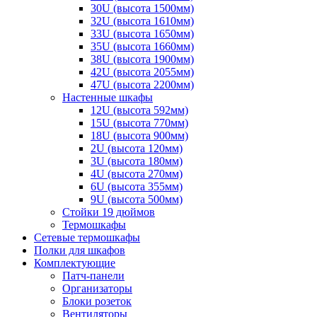
30U (высота 1500мм)
32U (высота 1610мм)
33U (высота 1650мм)
35U (высота 1660мм)
38U (высота 1900мм)
42U (высота 2055мм)
47U (высота 2200мм)
Настенные шкафы
12U (высота 592мм)
15U (высота 770мм)
18U (высота 900мм)
2U (высота 120мм)
3U (высота 180мм)
4U (высота 270мм)
6U (высота 355мм)
9U (высота 500мм)
Стойки 19 дюймов
Термошкафы
Сетевые термошкафы
Полки для шкафов
Комплектующие
Патч-панели
Организаторы
Блоки розеток
Вентиляторы