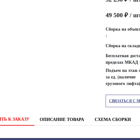
49 500 ₽ / ш
Сборка на объект
:
Сборка на складе 
Бесплатная дост
пределах МКАД 
Подъем на этаж 
за ед. (наличие
грузового лифта)
СВЯЗАТЬСЯ С 
ТЬ К ЗАКАЗУ
ОПИСАНИЕ ТОВАРА
СХЕМА СБОРКИ