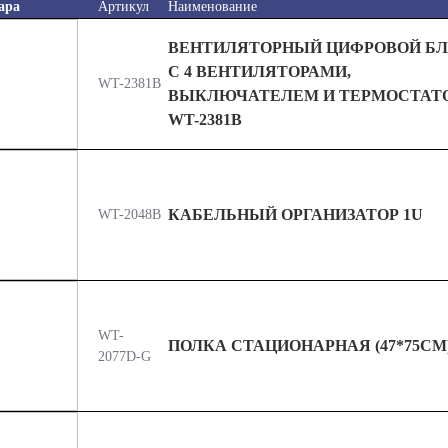
ара
Артикул
Наименование
ВЕНТИЛЯТОРНЫЙ ЦИФРОВОЙ БЛ
С 4 ВЕНТИЛЯТОРАМИ,
WT-2381B
ВЫКЛЮЧАТЕЛЕМ И ТЕРМОСТАТ
WT-2381B
КАБЕЛЬНЫЙ ОРГАНИЗАТОР 1U
WT-2048B
WT-
ПОЛКА СТАЦИОНАРНАЯ (47*75СМ
2077D-G