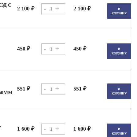
ЕЗД С
-
+
2 100 ₽
2 100 ₽
В
КОРЗИНУ
-
+
450 ₽
450 ₽
В
КОРЗИНУ
-
+
551 ₽
551 ₽
В
50ММ
КОРЗИНУ
,
-
+
1 600 ₽
1 600 ₽
В
КОРЗИНУ