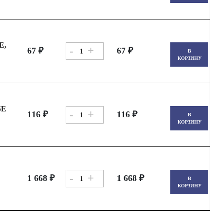
E,
-
+
67 ₽
67 ₽
В
КОРЗИНУ
5E
-
+
116 ₽
116 ₽
В
КОРЗИНУ
-
+
1 668 ₽
1 668 ₽
В
КОРЗИНУ