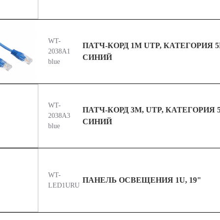
WT-
ПАТЧ-КОРД 1М UTP, КАТЕГОРИЯ 5
2038A1
СИНИЙ
blue
WT-
ПАТЧ-КОРД 3М, UTP, КАТЕГОРИЯ 
2038A3
СИНИЙ
blue
WT-
ПАНЕЛЬ ОСВЕЩЕНИЯ 1U, 19"
LED1URU