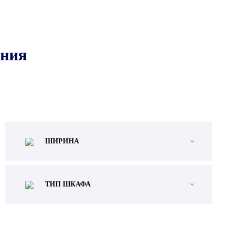
ания
ШИРИНА
ТИП ШКАФА