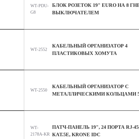
БЛОК РОЗЕТОК 19" EURO НА 8 ГН
WT-PDU-
G8
ВЫКЛЮЧАТЕЛЕМ
КАБЕЛЬНЫЙ ОРГАНИЗАТОР 4
WT-2552
ПЛАСТИКОВЫХ ХОМУТА
КАБЕЛЬНЫЙ ОРГАНИЗАТОР С
WT-2550
МЕТАЛЛИЧЕСКИМИ КОЛЬЦАМИ 
ПАТЧ-ПАНЕЛЬ 19", 24 ПОРТА RJ-45
WT-
2178A-KR
КАТ.5E, KRONE IDC