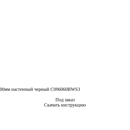
600мм настенный черный C096060BWS3
Под заказ
Скачать инструкцию