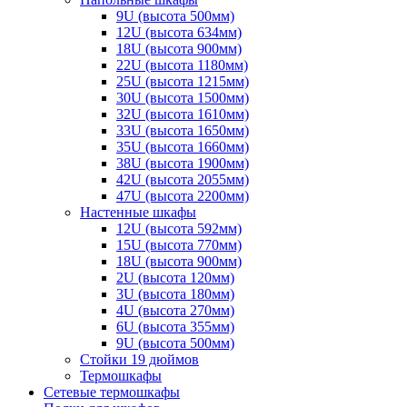
9U (высота 500мм)
12U (высота 634мм)
18U (высота 900мм)
22U (высота 1180мм)
25U (высота 1215мм)
30U (высота 1500мм)
32U (высота 1610мм)
33U (высота 1650мм)
35U (высота 1660мм)
38U (высота 1900мм)
42U (высота 2055мм)
47U (высота 2200мм)
Настенные шкафы
12U (высота 592мм)
15U (высота 770мм)
18U (высота 900мм)
2U (высота 120мм)
3U (высота 180мм)
4U (высота 270мм)
6U (высота 355мм)
9U (высота 500мм)
Стойки 19 дюймов
Термошкафы
Сетевые термошкафы