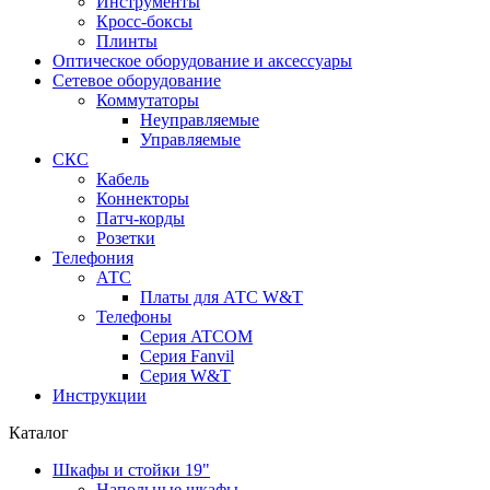
Инструменты
Кросс-боксы
Плинты
Оптическое оборудование и аксессуары
Сетевое оборудование
Коммутаторы
Неуправляемые
Управляемые
СКС
Кабель
Коннекторы
Патч-корды
Розетки
Телефония
АТС
Платы для АТС W&T
Телефоны
Серия ATCOM
Серия Fanvil
Серия W&T
Инструкции
Каталог
Шкафы и стойки 19"
Напольные шкафы