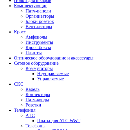
Полки для шкафов
Комплектующие
Патч-панели
Организаторы
Блоки розеток
Вентиляторы
Кросс
Амфенолы
Инструменты
Кросс-боксы
Плинты
Оптическое оборудование и аксессуары
Сетевое оборудование
Коммутаторы
Неуправляемые
Управляемые
СКС
Кабель
Коннекторы
Патч-корды
Розетки
Телефония
АТС
Платы для АТС W&T
Телефоны