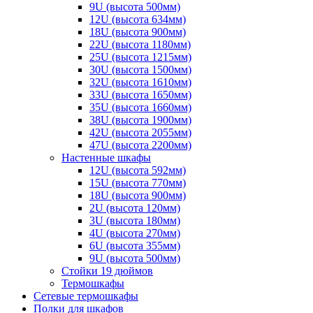
9U (высота 500мм)
12U (высота 634мм)
18U (высота 900мм)
22U (высота 1180мм)
25U (высота 1215мм)
30U (высота 1500мм)
32U (высота 1610мм)
33U (высота 1650мм)
35U (высота 1660мм)
38U (высота 1900мм)
42U (высота 2055мм)
47U (высота 2200мм)
Настенные шкафы
12U (высота 592мм)
15U (высота 770мм)
18U (высота 900мм)
2U (высота 120мм)
3U (высота 180мм)
4U (высота 270мм)
6U (высота 355мм)
9U (высота 500мм)
Стойки 19 дюймов
Термошкафы
Сетевые термошкафы
Полки для шкафов