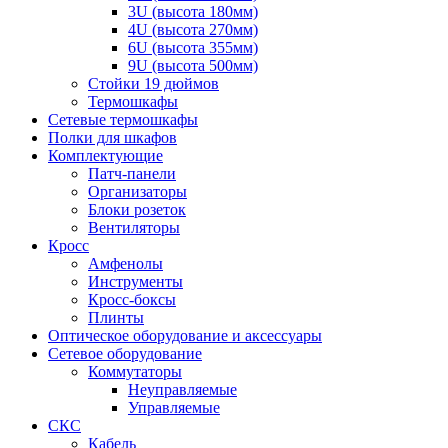
3U (высота 180мм)
4U (высота 270мм)
6U (высота 355мм)
9U (высота 500мм)
Стойки 19 дюймов
Термошкафы
Сетевые термошкафы
Полки для шкафов
Комплектующие
Патч-панели
Организаторы
Блоки розеток
Вентиляторы
Кросс
Амфенолы
Инструменты
Кросс-боксы
Плинты
Оптическое оборудование и аксессуары
Сетевое оборудование
Коммутаторы
Неуправляемые
Управляемые
СКС
Кабель