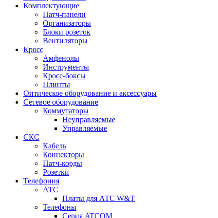
Комплектующие
Патч-панели
Организаторы
Блоки розеток
Вентиляторы
Кросс
Амфенолы
Инструменты
Кросс-боксы
Плинты
Оптическое оборудование и аксессуары
Сетевое оборудование
Коммутаторы
Неуправляемые
Управляемые
СКС
Кабель
Коннекторы
Патч-корды
Розетки
Телефония
АТС
Платы для АТС W&T
Телефоны
Серия ATCOM