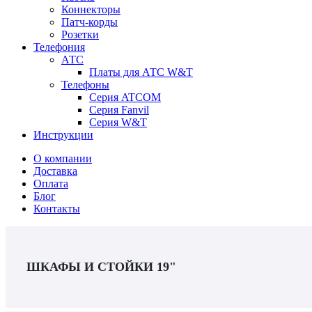
Коннекторы
Патч-корды
Розетки
Телефония
АТС
Платы для АТС W&T
Телефоны
Серия ATCOM
Серия Fanvil
Серия W&T
Инструкции
О компании
Доставка
Оплата
Блог
Контакты
ШКАФЫ И СТОЙКИ 19"