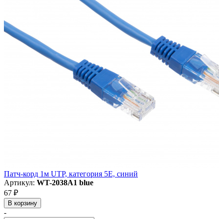
Патч-корд 1м UTP, категория 5E, синий
Артикул:
WT-2038A1 blue
67 ₽
В корзину
-