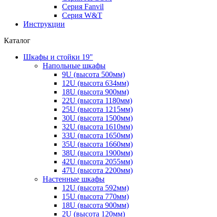
Серия Fanvil
Серия W&T
Инструкции
Каталог
Шкафы и стойки 19"
Напольные шкафы
9U (высота 500мм)
12U (высота 634мм)
18U (высота 900мм)
22U (высота 1180мм)
25U (высота 1215мм)
30U (высота 1500мм)
32U (высота 1610мм)
33U (высота 1650мм)
35U (высота 1660мм)
38U (высота 1900мм)
42U (высота 2055мм)
47U (высота 2200мм)
Настенные шкафы
12U (высота 592мм)
15U (высота 770мм)
18U (высота 900мм)
2U (высота 120мм)