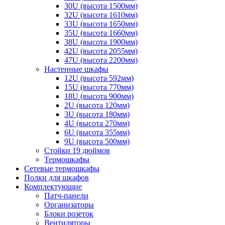
30U (высота 1500мм)
32U (высота 1610мм)
33U (высота 1650мм)
35U (высота 1660мм)
38U (высота 1900мм)
42U (высота 2055мм)
47U (высота 2200мм)
Настенные шкафы
12U (высота 592мм)
15U (высота 770мм)
18U (высота 900мм)
2U (высота 120мм)
3U (высота 180мм)
4U (высота 270мм)
6U (высота 355мм)
9U (высота 500мм)
Стойки 19 дюймов
Термошкафы
Сетевые термошкафы
Полки для шкафов
Комплектующие
Патч-панели
Организаторы
Блоки розеток
Вентиляторы