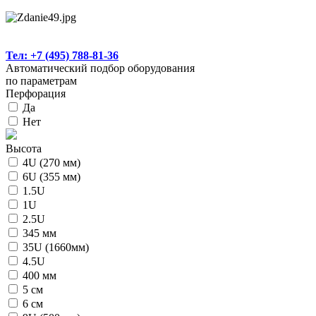
Тел: +7 (495) 788-81-36
Автоматический подбор оборудования
по параметрам
Перфорация
Да
Нет
Высота
4U (270 мм)
6U (355 мм)
1.5U
1U
2.5U
345 мм
35U (1660мм)
4.5U
400 мм
5 см
6 см