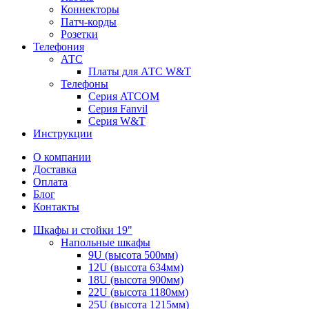
Коннекторы
Патч-корды
Розетки
Телефония
АТС
Платы для АТС W&T
Телефоны
Серия ATCOM
Серия Fanvil
Серия W&T
Инструкции
О компании
Доставка
Оплата
Блог
Контакты
Шкафы и стойки 19"
Напольные шкафы
9U (высота 500мм)
12U (высота 634мм)
18U (высота 900мм)
22U (высота 1180мм)
25U (высота 1215мм)