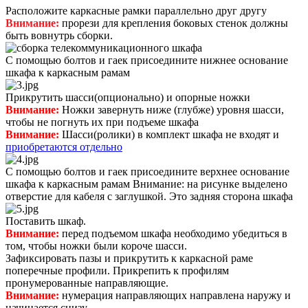
Расположите каркасные рамки параллельно друг другу
Внимание:
прорези для крепления боковых стенок должны
быть вовнутрь сборки.
С помощью болтов и гаек присоедините нижнее основание
шкафа к каркасным рамам
Прикрутить шасси(опционально) и опорные ножки
Внимание:
Ножки завернуть ниже (глубже) уровня шасси,
чтобы не погнуть их при подъеме шкафа
Внимание:
Шасси(ролики) в комплект шкафа не входят и
приобретаются
отдельно
С помощью болтов и гаек присоедините верхнее основание
шкафа к каркасным рамам Внимание: на рисунке выделено
отверстие для кабеля с заглушкой. Это задняя сторона шкафа
Поставить шкаф.
Внимание:
перед подъемом шкафа необходимо убедиться в
том, чтобы ножки были короче шасси.
Зафиксировать пазы и прикрутить к каркасной раме
поперечные профили. Прикрепить к профилям
пронумерованные направляющие.
Внимание:
нумерация направляющих направлена наружу и
начинается снизу.