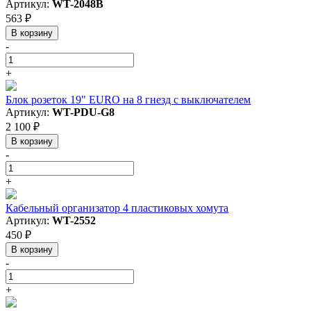
Артикул:
WT-2048B
563 ₽
В корзину
-
+
Блок розеток 19" EURO на 8 гнезд с выключателем
Артикул:
WT-PDU-G8
2 100 ₽
В корзину
-
+
Кабельный организатор 4 пластиковых хомута
Артикул:
WT-2552
450 ₽
В корзину
-
+