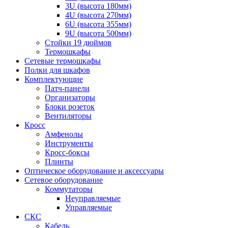
3U (высота 180мм)
4U (высота 270мм)
6U (высота 355мм)
9U (высота 500мм)
Стойки 19 дюймов
Термошкафы
Сетевые термошкафы
Полки для шкафов
Комплектующие
Патч-панели
Организаторы
Блоки розеток
Вентиляторы
Кросс
Амфенолы
Инструменты
Кросс-боксы
Плинты
Оптическое оборудование и аксессуары
Сетевое оборудование
Коммутаторы
Неуправляемые
Управляемые
СКС
Кабель