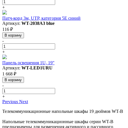
+
Патч-корд 3м, UTP, категория 5E синий
Артикул:
WT-2038A3 blue
116 ₽
В корзину
-
+
Панель освещения 1U, 19"
Артикул:
WT-LED1URU
1 668 ₽
В корзину
-
+
Previous
Next
Телекоммуникационные напольные шкафы 19 дюймов WT-B
Напольные телекоммуникационные шкафы серии WT-B
предназначены для размещения активного и пассивного