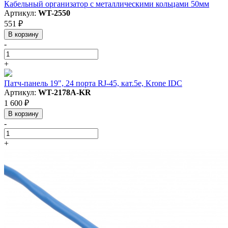
Кабельный организатор с металлическими кольцами 50мм
Артикул:
WT-2550
551 ₽
В корзину
-
+
Патч-панель 19", 24 порта RJ-45, кат.5e, Krone IDC
Артикул:
WT-2178A-KR
1 600 ₽
В корзину
-
+