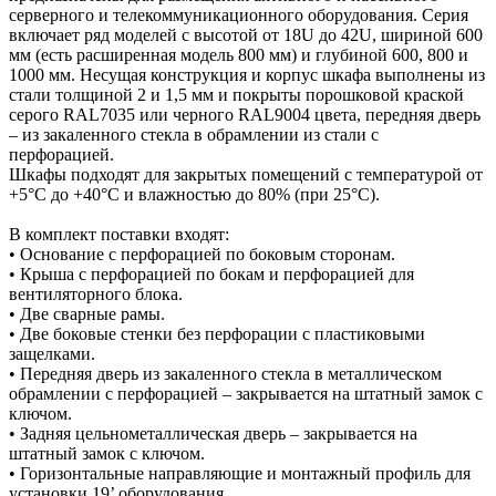
серверного и телекоммуникационного оборудования. Серия
включает ряд моделей с высотой от 18U до 42U, шириной 600
мм (есть расширенная модель 800 мм) и глубиной 600, 800 и
1000 мм. Несущая конструкция и корпус шкафа выполнены из
стали толщиной 2 и 1,5 мм и покрыты порошковой краской
серого RAL7035 или черного RAL9004 цвета, передняя дверь
– из закаленного стекла в обрамлении из стали с
перфорацией.
Шкафы подходят для закрытых помещений с температурой от
+5°C до +40°C и влажностью до 80% (при 25°C).
В комплект поставки входят:
• Основание с перфорацией по боковым сторонам.
• Крыша с перфорацией по бокам и перфорацией для
вентиляторного блока.
• Две сварные рамы.
• Две боковые стенки без перфорации с пластиковыми
защелками.
• Передняя дверь из закаленного стекла в металлическом
обрамлении с перфорацией – закрывается на штатный замок с
ключом.
• Задняя цельнометаллическая дверь – закрывается на
штатный замок с ключом.
• Горизонтальные направляющие и монтажный профиль для
установки 19’ оборудования.