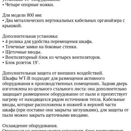
• Четыре опорные ножки.
Для модели 800 мм:
• Два металлических вертикальных кабельных органайзера с
крышкой.
Дополнительная установка:
• 4 ролика для удобства перемещения шкафа.
• Точечные замки на боковые стенки.
• Щеточные вводы.
• Вентиляторный блок из четырех вентиляторов.
• Блок розеток 19’.
Дополнительная защита от внешних воздействий.
Шкафы WT-B подходят для размещения активного
оборудования в производственных помещениях. Задняя дверь
изготовлена из цельного стального листа: она дополнительно
защищает размещенное оборудование от пыли и препятствует
нагреву от находящихся рядом источников тепла. Кабельные
вводы, которые расположены в нижней и верхней части
шкафа (при поставке они закрыты заглушками), для защиты от
пыли можно закрыть щеточными вводами.
Охлаждение оборудования.
Опционально рекомендуется установить блок вентиляторов.