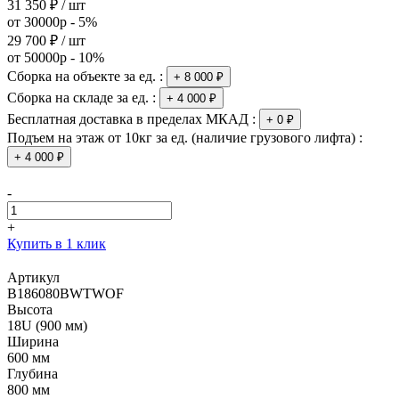
31 350 ₽ / шт
от 30000р - 5%
29 700 ₽ / шт
от 50000р - 10%
Сборка на объекте за ед. :
+ 8 000 ₽
Сборка на складе за ед. :
+ 4 000 ₽
Бесплатная доставка в пределах МКАД :
+ 0 ₽
Подъем на этаж от 10кг за ед. (наличие грузового лифта) :
+ 4 000 ₽
-
+
Купить в 1 клик
Артикул
B186080BWTWOF
Высота
18U (900 мм)
Ширина
600 мм
Глубина
800 мм