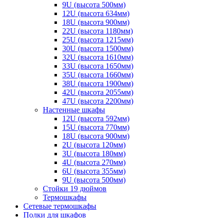
9U (высота 500мм)
12U (высота 634мм)
18U (высота 900мм)
22U (высота 1180мм)
25U (высота 1215мм)
30U (высота 1500мм)
32U (высота 1610мм)
33U (высота 1650мм)
35U (высота 1660мм)
38U (высота 1900мм)
42U (высота 2055мм)
47U (высота 2200мм)
Настенные шкафы
12U (высота 592мм)
15U (высота 770мм)
18U (высота 900мм)
2U (высота 120мм)
3U (высота 180мм)
4U (высота 270мм)
6U (высота 355мм)
9U (высота 500мм)
Стойки 19 дюймов
Термошкафы
Сетевые термошкафы
Полки для шкафов