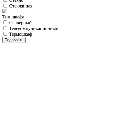
Стекло
Стеклянная
Тип шкафа
Серверный
Телекоммуникационный
Термошкаф
Бесплатная
консультация
нашего
специалиста
Подбор и расчет оборудования