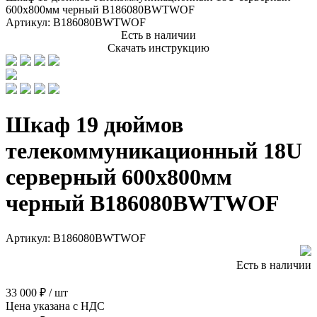
600x800мм черный B186080BWTWOF
Артикул:
B186080BWTWOF
Есть в наличии
Скачать инструкцию
Шкаф 19 дюймов
телекоммуникационный 18U
серверный 600x800мм
черный B186080BWTWOF
Артикул:
B186080BWTWOF
Есть в наличии
Скачать инструкцию
33 000 ₽ / шт
Цена указана с НДС