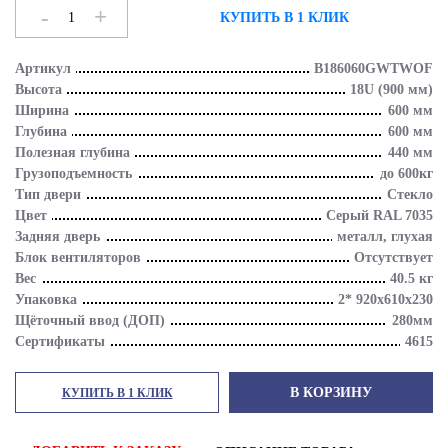
-
+
КУПИТЬ В 1 КЛИК
Артикул
B186060GWTWOF
Высота
18U (900 мм)
Ширина
600 мм
Глубина
600 мм
Полезная глубина
440 мм
Грузоподъемность
до 600кг
Тип двери
Стекло
Цвет
Серый RAL 7035
Задняя дверь
металл, глухая
Блок вентиляторов
Отсутствует
Вес
40.5 кг
Упаковка
2* 920х610х230
Щёточный ввод (ДОП)
280мм
Сертификаты
4615
В КОРЗИНУ
КУПИТЬ В 1 КЛИК