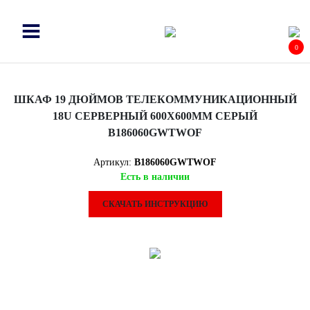
0
ШКАФ 19 ДЮЙМОВ ТЕЛЕКОММУНИКАЦИОННЫЙ
18U СЕРВЕРНЫЙ 600X600ММ СЕРЫЙ
B186060GWTWOF
Артикул:
B186060GWTWOF
Есть в наличии
СКАЧАТЬ ИНСТРУКЦИЮ