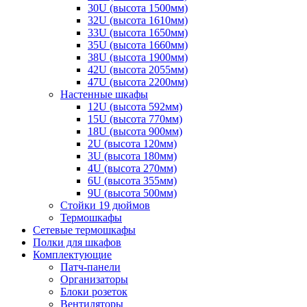
30U (высота 1500мм)
32U (высота 1610мм)
33U (высота 1650мм)
35U (высота 1660мм)
38U (высота 1900мм)
42U (высота 2055мм)
47U (высота 2200мм)
Настенные шкафы
12U (высота 592мм)
15U (высота 770мм)
18U (высота 900мм)
2U (высота 120мм)
3U (высота 180мм)
4U (высота 270мм)
6U (высота 355мм)
9U (высота 500мм)
Стойки 19 дюймов
Термошкафы
Сетевые термошкафы
Полки для шкафов
Комплектующие
Патч-панели
Организаторы
Блоки розеток
Вентиляторы