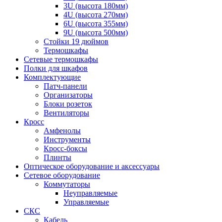
3U (высота 180мм)
4U (высота 270мм)
6U (высота 355мм)
9U (высота 500мм)
Стойки 19 дюймов
Термошкафы
Сетевые термошкафы
Полки для шкафов
Комплектующие
Патч-панели
Организаторы
Блоки розеток
Вентиляторы
Кросс
Амфенолы
Инструменты
Кросс-боксы
Плинты
Оптическое оборудование и аксессуары
Сетевое оборудование
Коммутаторы
Неуправляемые
Управляемые
СКС
Кабель