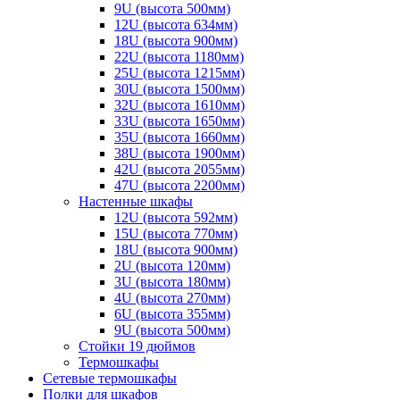
9U (высота 500мм)
12U (высота 634мм)
18U (высота 900мм)
22U (высота 1180мм)
25U (высота 1215мм)
30U (высота 1500мм)
32U (высота 1610мм)
33U (высота 1650мм)
35U (высота 1660мм)
38U (высота 1900мм)
42U (высота 2055мм)
47U (высота 2200мм)
Настенные шкафы
12U (высота 592мм)
15U (высота 770мм)
18U (высота 900мм)
2U (высота 120мм)
3U (высота 180мм)
4U (высота 270мм)
6U (высота 355мм)
9U (высота 500мм)
Стойки 19 дюймов
Термошкафы
Сетевые термошкафы
Полки для шкафов