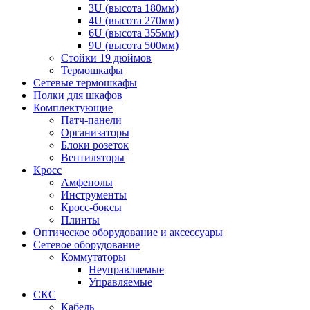
3U (высота 180мм)
4U (высота 270мм)
6U (высота 355мм)
9U (высота 500мм)
Стойки 19 дюймов
Термошкафы
Сетевые термошкафы
Полки для шкафов
Комплектующие
Патч-панели
Организаторы
Блоки розеток
Вентиляторы
Кросс
Амфенолы
Инструменты
Кросс-боксы
Плинты
Оптическое оборудование и аксессуары
Сетевое оборудование
Коммутаторы
Неуправляемые
Управляемые
СКС
Кабель