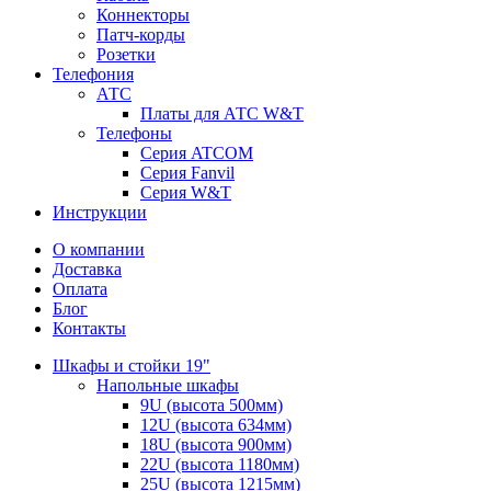
Коннекторы
Патч-корды
Розетки
Телефония
АТС
Платы для АТС W&T
Телефоны
Серия ATCOM
Серия Fanvil
Серия W&T
Инструкции
О компании
Доставка
Оплата
Блог
Контакты
Шкафы и стойки 19"
Напольные шкафы
9U (высота 500мм)
12U (высота 634мм)
18U (высота 900мм)
22U (высота 1180мм)
25U (высота 1215мм)