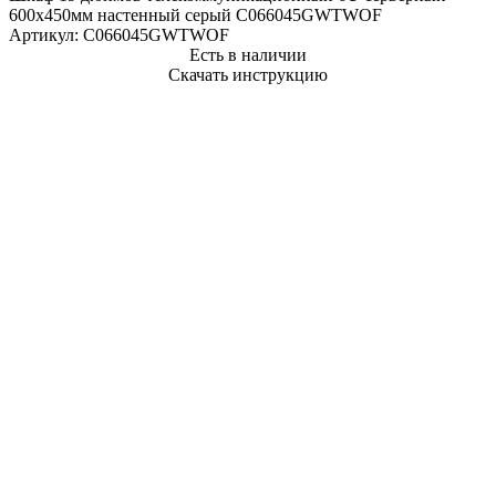
600х450мм настенный серый C066045GWTWOF
Артикул:
C066045GWTWOF
Есть в наличии
Скачать инструкцию