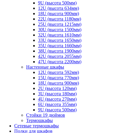
9U (высота 500мм)
12U (высота 634мм)
18U (высота 900мм)
22U (высота 1180мм)
25U (высота 1215мм)
30U (высота 1500мм)
32U (высота 1610мм)
33U (высота 1650мм)
35U (высота 1660мм)
38U (высота 1900мм)
42U (высота 2055мм)
47U (высота 2200мм)
Настенные шкафы
12U (высота 592мм)
15U (высота 770мм)
18U (высота 900мм)
2U (высота 120мм)
3U (высота 180мм)
4U (высота 270мм)
6U (высота 355мм)
9U (высота 500мм)
Стойки 19 дюймов
Термошкафы
Сетевые термошкафы
Полки для шкафов