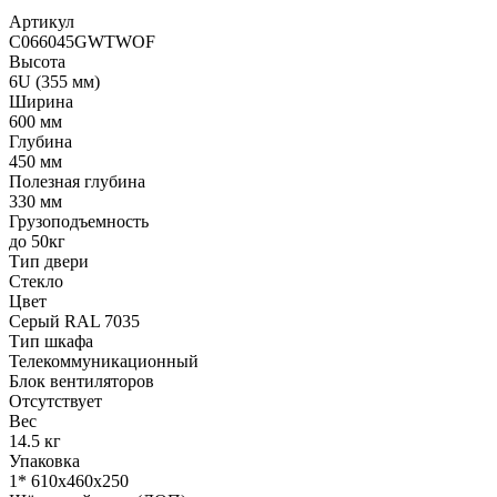
Артикул
C066045GWTWOF
Высота
6U (355 мм)
Ширина
600 мм
Глубина
450 мм
Полезная глубина
330 мм
Грузоподъемность
до 50кг
Тип двери
Стекло
Цвет
Серый RAL 7035
Тип шкафа
Телекоммуникационный
Блок вентиляторов
Отсутствует
Вес
14.5 кг
Упаковка
1* 610х460х250