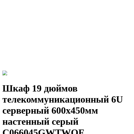
Шкаф 19 дюймов
телекоммуникационный 6U
серверный 600х450мм
настенный серый
C066045GWTWOF