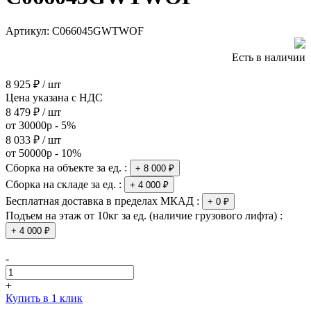
Артикул:
C066045GWTWOF
Есть в наличии
Скачать инструкцию
8 925 ₽ / шт
Цена указана с НДС
8 479 ₽ / шт
от 30000р - 5%
8 033 ₽ / шт
от 50000р - 10%
Сборка на объекте за ед. :
+ 8 000 ₽
Сборка на складе за ед. :
+ 4 000 ₽
Бесплатная доставка в пределах МКАД :
+ 0 ₽
Подъем на этаж от 10кг за ед. (наличие грузового лифта) :
+ 4 000 ₽
-
+
Купить в 1 клик