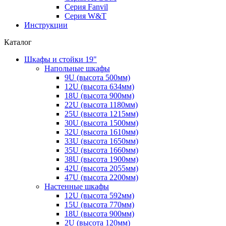
Серия Fanvil
Серия W&T
Инструкции
Каталог
Шкафы и стойки 19"
Напольные шкафы
9U (высота 500мм)
12U (высота 634мм)
18U (высота 900мм)
22U (высота 1180мм)
25U (высота 1215мм)
30U (высота 1500мм)
32U (высота 1610мм)
33U (высота 1650мм)
35U (высота 1660мм)
38U (высота 1900мм)
42U (высота 2055мм)
47U (высота 2200мм)
Настенные шкафы
12U (высота 592мм)
15U (высота 770мм)
18U (высота 900мм)
2U (высота 120мм)