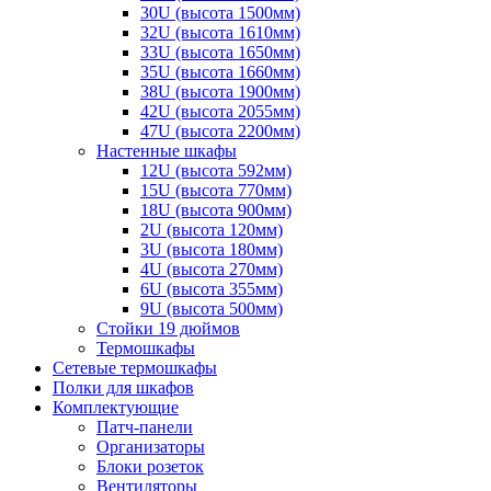
30U (высота 1500мм)
32U (высота 1610мм)
33U (высота 1650мм)
35U (высота 1660мм)
38U (высота 1900мм)
42U (высота 2055мм)
47U (высота 2200мм)
Настенные шкафы
12U (высота 592мм)
15U (высота 770мм)
18U (высота 900мм)
2U (высота 120мм)
3U (высота 180мм)
4U (высота 270мм)
6U (высота 355мм)
9U (высота 500мм)
Стойки 19 дюймов
Термошкафы
Сетевые термошкафы
Полки для шкафов
Комплектующие
Патч-панели
Организаторы
Блоки розеток
Вентиляторы