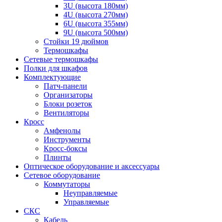
3U (высота 180мм)
4U (высота 270мм)
6U (высота 355мм)
9U (высота 500мм)
Стойки 19 дюймов
Термошкафы
Сетевые термошкафы
Полки для шкафов
Комплектующие
Патч-панели
Организаторы
Блоки розеток
Вентиляторы
Кросс
Амфенолы
Инструменты
Кросс-боксы
Плинты
Оптическое оборудование и аксессуары
Сетевое оборудование
Коммутаторы
Неуправляемые
Управляемые
СКС
Кабель