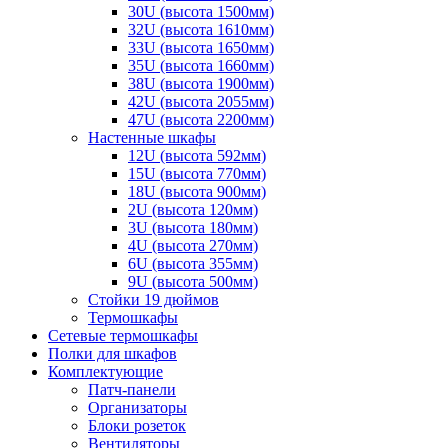
30U (высота 1500мм)
32U (высота 1610мм)
33U (высота 1650мм)
35U (высота 1660мм)
38U (высота 1900мм)
42U (высота 2055мм)
47U (высота 2200мм)
Настенные шкафы
12U (высота 592мм)
15U (высота 770мм)
18U (высота 900мм)
2U (высота 120мм)
3U (высота 180мм)
4U (высота 270мм)
6U (высота 355мм)
9U (высота 500мм)
Стойки 19 дюймов
Термошкафы
Сетевые термошкафы
Полки для шкафов
Комплектующие
Патч-панели
Организаторы
Блоки розеток
Вентиляторы