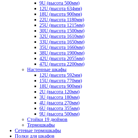
9U (высота 500мм)
12U (высота 634мм)
18U (высота 900мм)
22U (высота 1180мм)
25U (высота 1215мм)
30U (высота 1500мм)
32U (высота 1610мм)
33U (высота 1650мм)
35U (высота 1660мм)
38U (высота 1900мм)
42U (высота 2055мм)
47U (высота 2200мм)
Настенные шкафы
12U (высота 592мм)
15U (высота 770мм)
18U (высота 900мм)
2U (высота 120мм)
3U (высота 180мм)
4U (высота 270мм)
6U (высота 355мм)
9U (высота 500мм)
Стойки 19 дюймов
Термошкафы
Сетевые термошкафы
Полки для шкафов