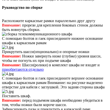
Руководство по сборке
Расположите каркасные рамки параллельно друг другу
Внимание:
прорези для крепления боковых стенок должны
быть вовнутрь сборки.
С помощью болтов и гаек присоедините нижнее основание
шкафа к каркасным рамам
Прикрутить шасси(опционально) и опорные ножки
Внимание:
Ножки завернуть ниже (глубже) уровня шасси,
чтобы не погнуть их при подъеме шкафа
Внимание:
Шасси(ролики) в комплект шкафа не входят и
приобретаются
отдельно
С помощью болтов и гаек присоедините верхнее основание
шкафа к каркасным рамам Внимание: на рисунке выделено
отверстие для кабеля с заглушкой. Это задняя сторона шкафа
Поставить шкаф.
Внимание:
перед подъемом шкафа необходимо убедиться в
том, чтобы ножки были короче шасси.
Зафиксировать пазы и прикрутить к каркасной раме