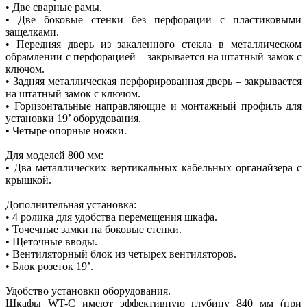
• Две сварные рамы.
• Две боковые стенки без перфорации с пластиковыми
защелками.
• Передняя дверь из закаленного стекла в металлическом
обрамлении с перфорацией – закрывается на штатный замок с
ключом.
• Задняя металлическая перфорированная дверь – закрывается
на штатный замок с ключом.
• Горизонтальные направляющие и монтажный профиль для
установки 19’ оборудования.
• Четыре опорные ножки.
Для моделей 800 мм:
• Два металлических вертикальных кабельных органайзера с
крышкой.
Дополнительная установка:
• 4 ролика для удобства перемещения шкафа.
• Точечные замки на боковые стенки.
• Щеточные вводы.
• Вентиляторный блок из четырех вентиляторов.
• Блок розеток 19’.
Удобство установки оборудования.
Шкафы WT-С имеют эффективную глубину 840 мм (при