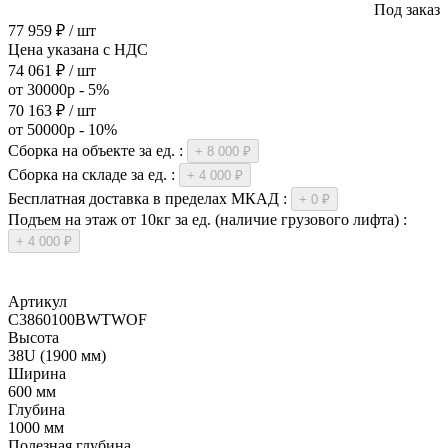
Под заказ
77 959 ₽ / шт
Цена указана с НДС
74 061 ₽ / шт
от 30000р - 5%
70 163 ₽ / шт
от 50000р - 10%
Сборка на объекте за ед. :
+ 8 000 ₽
Сборка на складе за ед. :
+ 4 000 ₽
Бесплатная доставка в пределах МКАД :
+ 0 ₽
Подъем на этаж от 10кг за ед. (наличие грузового лифта) :
+ 4 000 ₽
Артикул
C3860100BWTWOF
Высота
38U (1900 мм)
Ширина
600 мм
Глубина
1000 мм
Полезная глубина