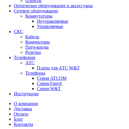
Плинты
Оптическое оборудование и аксессуары
Сетевое оборудование
Коммутаторы
Неуправляемые
Управляемые
СКС
Кабель
Коннекторы
Патч-корды
Розетки
Телефония
АТС
Платы для АТС W&T
Телефоны
Серия ATCOM
Серия Fanvil
Серия W&T
Инструкции
О компании
Доставка
Оплата
Блог
Контакты