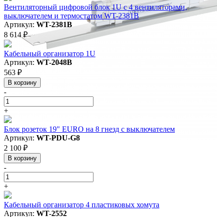
Вентиляторный цифровой блок 1U с 4 вентиляторами,
выключателем и термостатом WT-2381B
Артикул:
WT-2381B
8 614 ₽
Кабельный организатор 1U
Артикул:
WT-2048B
563 ₽
В корзину
-
+
Блок розеток 19" EURO на 8 гнезд с выключателем
Артикул:
WT-PDU-G8
2 100 ₽
В корзину
-
+
Кабельный организатор 4 пластиковых хомута
Артикул:
WT-2552