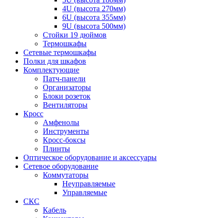
4U (высота 270мм)
6U (высота 355мм)
9U (высота 500мм)
Стойки 19 дюймов
Термошкафы
Сетевые термошкафы
Полки для шкафов
Комплектующие
Патч-панели
Организаторы
Блоки розеток
Вентиляторы
Кросс
Амфенолы
Инструменты
Кросс-боксы
Плинты
Оптическое оборудование и аксессуары
Сетевое оборудование
Коммутаторы
Неуправляемые
Управляемые
СКС
Кабель