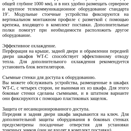
общей глубине 1000 мм), и в них удобно размещать серверное
и крупное телекоммуникационное оборудование стандарта
19’. Модульные стоечные устройства фиксируются на
вертикальном монтажном профиле с разметкой с помощью
крепежа, входящего в комплект поставки. Дополнительные
полки помогут при необходимости расположить другое
оборудование.
Эффективное охлаждение.
Перфорация на крыше, задней двери и обрамлении передней
двери шкафов WT-С способствует эффективному отводу
тепла. Для дополнительного охлаждения рекомендуется
установить блок вентиляторов.
Съемные стенки для доступа к оборудованию.
Вы можете обслуживать устройства, размещенные в шкафах
WT-С, с четырех сторон, не вынимая их из шкафа. Для этого
боковые стенки сделаны съемными, и в штатном варианте
они фиксируются с помощью пластиковых защелок.
Защита от несанкционированного доступа.
Передняя и задняя двери шкафа закрываются на ключ. Для
дополнительной защиты оборудования в боковых стенках
предусмотрены посадочные отверстия для установки
точечных замков (они не входят в комплект поставки).