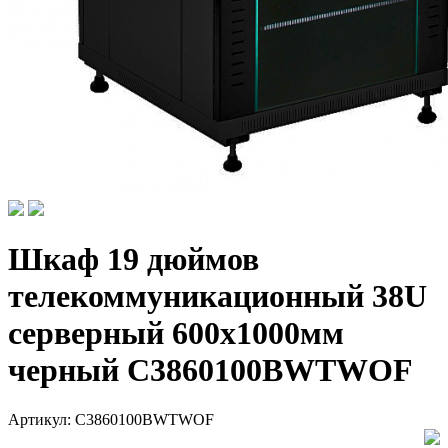
Шкаф 19 дюймов
телекоммуникационный 38U
серверный 600x1000мм
черный C3860100BWTWOF
Артикул:
C3860100BWTWOF