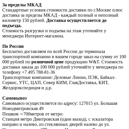
За пределы МКАД
Стандартные условия стоимости доставки по г.Москве плюс
доставка за пределы МКАД - каждый полный и неполный
километр 150 рублей.
Доставка осуществляется до
подъезда.
Стоимость разгрузки и подъема на этаж уточняйте у
менеджера Интернет-магазина.
По России
Бесплатно доставляем по всей России до терминала
транспортной компании в вашем городе заказ на сумму от 100
000 рублей по
розничной цене
продукцию W&T. Стоимость
доставки заказа до 100 000 рублей уточняйте у менеджера по
телефону +7 495 788-81-36
Транспортные компании: Деловые Линии, ПЭК, Байкал-
Сервис, УТС, ЦАП, Север КИМ, ГлавДоставка, КИТ,
Желдорэкспедиция и д.р.
Самовывоз
Самовывоз осуществляется по адресу: 127015 ул. Большая
Новодмитровская 49
Пешком ∼700метров от метро:
Станция метро Дмитровская (один выход), с эскалатора
направо и налево, из стеклянных дверей налево до ул.