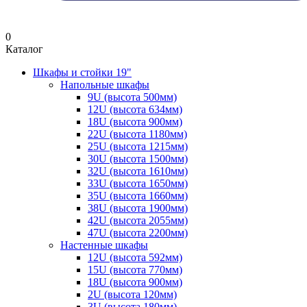
0
Каталог
Шкафы и стойки 19"
Напольные шкафы
9U (высота 500мм)
12U (высота 634мм)
18U (высота 900мм)
22U (высота 1180мм)
25U (высота 1215мм)
30U (высота 1500мм)
32U (высота 1610мм)
33U (высота 1650мм)
35U (высота 1660мм)
38U (высота 1900мм)
42U (высота 2055мм)
47U (высота 2200мм)
Настенные шкафы
12U (высота 592мм)
15U (высота 770мм)
18U (высота 900мм)
2U (высота 120мм)
3U (высота 180мм)