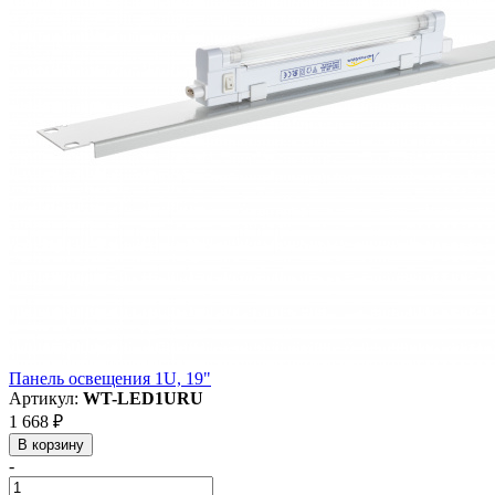
Панель освещения 1U, 19"
Артикул:
WT-LED1URU
1 668 ₽
В корзину
-