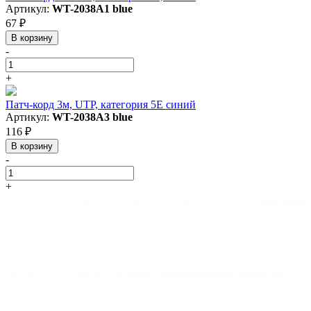
Артикул:
WT-2038A1 blue
67 ₽
В корзину
-
+
Патч-корд 3м, UTP, категория 5E синий
Артикул:
WT-2038A3 blue
116 ₽
В корзину
-
+