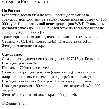
менеджера Интернет-магазина.
По России
Бесплатно доставляем по всей России до терминала
транспортной компании в вашем городе заказ на сумму от 100
000 рублей по
розничной цене
продукцию W&T. Стоимость
доставки заказа до 100 000 рублей уточняйте у менеджера по
телефону +7 495 788-81-36
Транспортные компании: Деловые Линии, ПЭК, Байкал-
Сервис, УТС, ЦАП, Север КИМ, ГлавДоставка, КИТ,
Желдорэкспедиция и д.р.
Самовывоз
Самовывоз осуществляется по адресу: 127015 ул. Большая
Новодмитровская 49
Пешком ∼700метров от метро:
Станция метро Дмитровская (один выход), с эскалатора
направо и налево, из стеклянных дверей налево до ул.
Новодмировская ∼275 метров. Налево до ул. Большая
Новодмитровская ∼80 метров, направо до дома №49 ∼300
метров.
Желтый 2-х этажный дом с красной крышей.