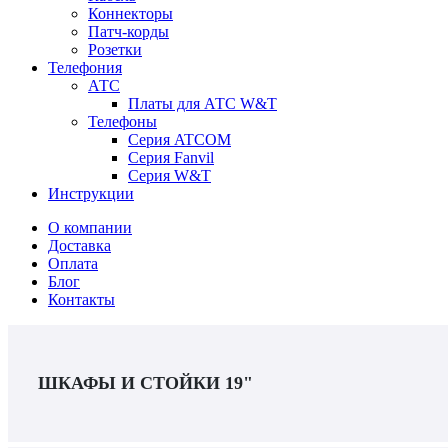
Коннекторы
Патч-корды
Розетки
Телефония
АТС
Платы для АТС W&T
Телефоны
Серия ATCOM
Серия Fanvil
Серия W&T
Инструкции
О компании
Доставка
Оплата
Блог
Контакты
ШКАФЫ И СТОЙКИ 19"