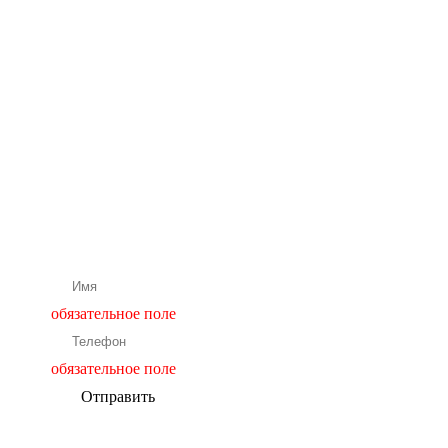
Бесплатная
консультация
нашего
специалиста
Подбор и расчет оборудования
обязательное поле
обязательное поле
Отправить