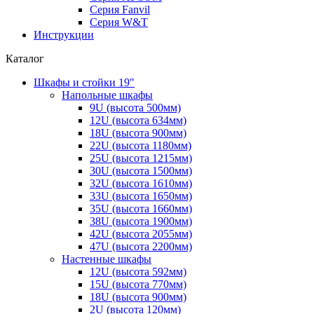
Серия Fanvil
Серия W&T
Инструкции
Каталог
Шкафы и стойки 19"
Напольные шкафы
9U (высота 500мм)
12U (высота 634мм)
18U (высота 900мм)
22U (высота 1180мм)
25U (высота 1215мм)
30U (высота 1500мм)
32U (высота 1610мм)
33U (высота 1650мм)
35U (высота 1660мм)
38U (высота 1900мм)
42U (высота 2055мм)
47U (высота 2200мм)
Настенные шкафы
12U (высота 592мм)
15U (высота 770мм)
18U (высота 900мм)
2U (высота 120мм)