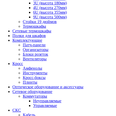
3U (высота 180мм)
4U (высота 270мм)
6U (высота 355мм)
9U (высота 500мм)
Стойки 19 дюймов
Термошкафы
Сетевые термошкафы
Полки для шкафов
Комплектующие
Патч-панели
Организаторы
Блоки розеток
Вентиляторы
Кросс
Амфенолы
Инструменты
Кросс-боксы
Плинты
Оптическое оборудование и аксессуары
Сетевое оборудование
Коммутаторы
Неуправляемые
Управляемые
СКС
Кабель