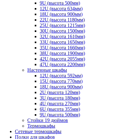
9U (высота 500мм)
12U (высота 634мм)
18U (высота 900мм)
22U (высота 1180мм)
25U (высота 1215мм)
30U (высота 1500мм)
32U (высота 1610мм)
33U (высота 1650мм)
35U (высота 1660мм)
38U (высота 1900мм)
42U (высота 2055мм)
47U (высота 2200мм)
Настенные шкафы
12U (высота 592мм)
15U (высота 770мм)
18U (высота 900мм)
2U (высота 120мм)
3U (высота 180мм)
4U (высота 270мм)
6U (высота 355мм)
9U (высота 500мм)
Стойки 19 дюймов
Термошкафы
Сетевые термошкафы
Полки для шкафов