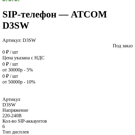
SIP-телефон — ATCOM
D3SW
Артикул:
D3SW
Под заказ
0 ₽ / шт
Цена указана с НДС
0 ₽ / шт
от 30000р - 5%
0 ₽ / шт
от 50000р - 10%
Артикул
D3SW
Напряжение
220-240B
Кол-во SIP-аккаунтов
6
Тип дисплея