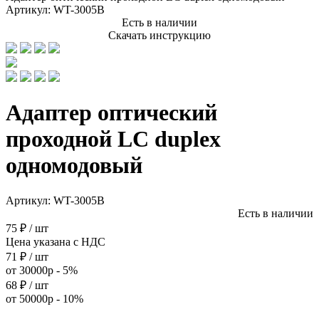
Артикул:
WT-3005B
Есть в наличии
Скачать инструкцию
Адаптер оптический
проходной LC duplex
одномодовый
Артикул:
WT-3005B
Есть в наличии
75 ₽ / шт
Цена указана с НДС
71 ₽ / шт
от 30000р - 5%
68 ₽ / шт
от 50000р - 10%