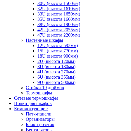
30U (высота 1500мм)
32U (высота 1610мм)
33U (высота 1650мм)
35U (высота 1660мм)
38U (высота 1900мм)
42U (высота 2055мм)
47U (высота 2200мм)
Настенные шкафы
12U (высота 592мм)
15U (высота 770мм)
18U (высота 900мм)
2U (высота 120мм)
3U (высота 180мм)
4U (высота 270мм)
6U (высота 355мм)
9U (высота 500мм)
Стойки 19 дюймов
Термошкафы
Сетевые термошкафы
Полки для шкафов
Комплектующие
Патч-панели
Организаторы
Блоки розеток
Вентиляторы