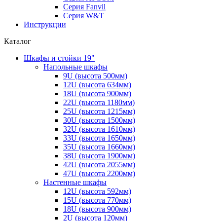
Серия Fanvil
Серия W&T
Инструкции
Каталог
Шкафы и стойки 19"
Напольные шкафы
9U (высота 500мм)
12U (высота 634мм)
18U (высота 900мм)
22U (высота 1180мм)
25U (высота 1215мм)
30U (высота 1500мм)
32U (высота 1610мм)
33U (высота 1650мм)
35U (высота 1660мм)
38U (высота 1900мм)
42U (высота 2055мм)
47U (высота 2200мм)
Настенные шкафы
12U (высота 592мм)
15U (высота 770мм)
18U (высота 900мм)
2U (высота 120мм)