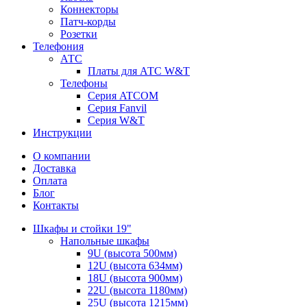
Коннекторы
Патч-корды
Розетки
Телефония
АТС
Платы для АТС W&T
Телефоны
Серия ATCOM
Серия Fanvil
Серия W&T
Инструкции
О компании
Доставка
Оплата
Блог
Контакты
Шкафы и стойки 19"
Напольные шкафы
9U (высота 500мм)
12U (высота 634мм)
18U (высота 900мм)
22U (высота 1180мм)
25U (высота 1215мм)