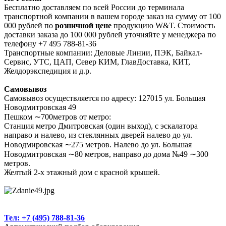
Бесплатно доставляем по всей России до терминала
транспортной компании в вашем городе заказ на сумму от 100
000 рублей по
розничной цене
продукцию W&T. Стоимость
доставки заказа до 100 000 рублей уточняйте у менеджера по
телефону +7 495 788-81-36
Транспортные компании: Деловые Линии, ПЭК, Байкал-
Сервис, УТС, ЦАП, Север КИМ, ГлавДоставка, КИТ,
Желдорэкспедиция и д.р.
Самовывоз
Самовывоз осуществляется по адресу: 127015 ул. Большая
Новодмитровская 49
Пешком ∼700метров от метро:
Станция метро Дмитровская (один выход), с эскалатора
направо и налево, из стеклянных дверей налево до ул.
Новодмировская ∼275 метров. Налево до ул. Большая
Новодмитровская ∼80 метров, направо до дома №49 ∼300
метров.
Желтый 2-х этажный дом с красной крышей.
Тел: +7 (495) 788-81-36