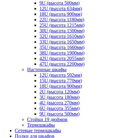
9U (высота 500мм)
12U (высота 634мм)
18U (высота 900мм)
22U (высота 1180мм)
25U (высота 1215мм)
30U (высота 1500мм)
32U (высота 1610мм)
33U (высота 1650мм)
35U (высота 1660мм)
38U (высота 1900мм)
42U (высота 2055мм)
47U (высота 2200мм)
Настенные шкафы
12U (высота 592мм)
15U (высота 770мм)
18U (высота 900мм)
2U (высота 120мм)
3U (высота 180мм)
4U (высота 270мм)
6U (высота 355мм)
9U (высота 500мм)
Стойки 19 дюймов
Термошкафы
Сетевые термошкафы
Полки для шкафов