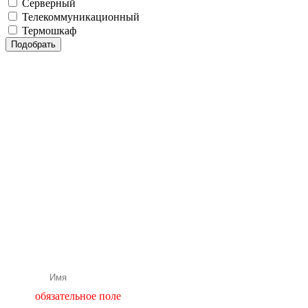
Серверный
Телекоммуникационный
Термошкаф
Бесплатная
консультация
нашего
специалиста
Подбор и расчет оборудования
обязательное поле