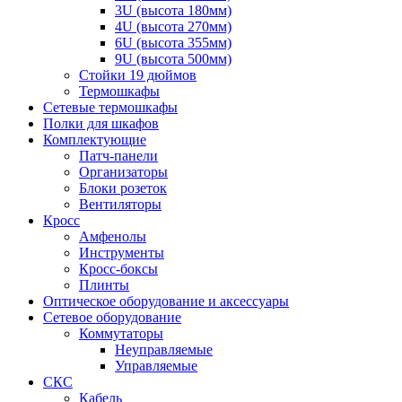
3U (высота 180мм)
4U (высота 270мм)
6U (высота 355мм)
9U (высота 500мм)
Стойки 19 дюймов
Термошкафы
Сетевые термошкафы
Полки для шкафов
Комплектующие
Патч-панели
Организаторы
Блоки розеток
Вентиляторы
Кросс
Амфенолы
Инструменты
Кросс-боксы
Плинты
Оптическое оборудование и аксессуары
Сетевое оборудование
Коммутаторы
Неуправляемые
Управляемые
СКС
Кабель