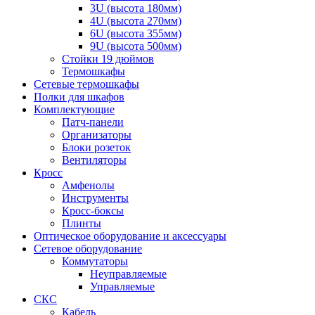
3U (высота 180мм)
4U (высота 270мм)
6U (высота 355мм)
9U (высота 500мм)
Стойки 19 дюймов
Термошкафы
Сетевые термошкафы
Полки для шкафов
Комплектующие
Патч-панели
Организаторы
Блоки розеток
Вентиляторы
Кросс
Амфенолы
Инструменты
Кросс-боксы
Плинты
Оптическое оборудование и аксессуары
Сетевое оборудование
Коммутаторы
Неуправляемые
Управляемые
СКС
Кабель