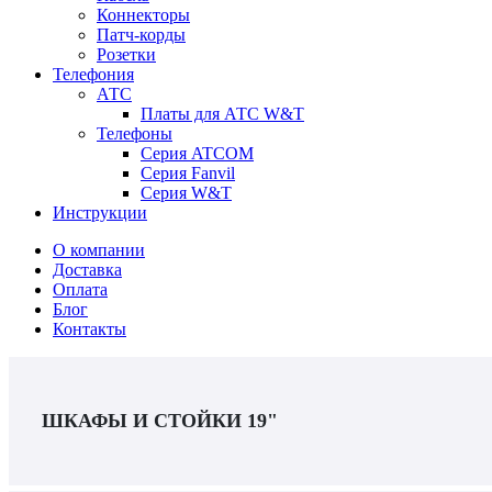
Коннекторы
Патч-корды
Розетки
Телефония
АТС
Платы для АТС W&T
Телефоны
Серия ATCOM
Серия Fanvil
Серия W&T
Инструкции
О компании
Доставка
Оплата
Блог
Контакты
ШКАФЫ И СТОЙКИ 19"