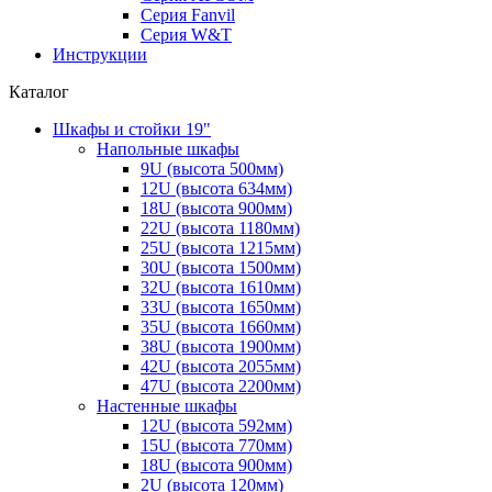
Серия Fanvil
Серия W&T
Инструкции
Каталог
Шкафы и стойки 19"
Напольные шкафы
9U (высота 500мм)
12U (высота 634мм)
18U (высота 900мм)
22U (высота 1180мм)
25U (высота 1215мм)
30U (высота 1500мм)
32U (высота 1610мм)
33U (высота 1650мм)
35U (высота 1660мм)
38U (высота 1900мм)
42U (высота 2055мм)
47U (высота 2200мм)
Настенные шкафы
12U (высота 592мм)
15U (высота 770мм)
18U (высота 900мм)
2U (высота 120мм)