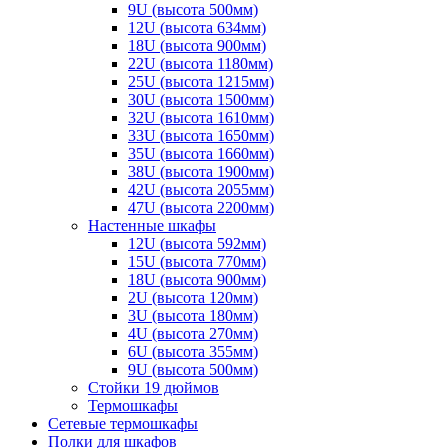
9U (высота 500мм)
12U (высота 634мм)
18U (высота 900мм)
22U (высота 1180мм)
25U (высота 1215мм)
30U (высота 1500мм)
32U (высота 1610мм)
33U (высота 1650мм)
35U (высота 1660мм)
38U (высота 1900мм)
42U (высота 2055мм)
47U (высота 2200мм)
Настенные шкафы
12U (высота 592мм)
15U (высота 770мм)
18U (высота 900мм)
2U (высота 120мм)
3U (высота 180мм)
4U (высота 270мм)
6U (высота 355мм)
9U (высота 500мм)
Стойки 19 дюймов
Термошкафы
Сетевые термошкафы
Полки для шкафов