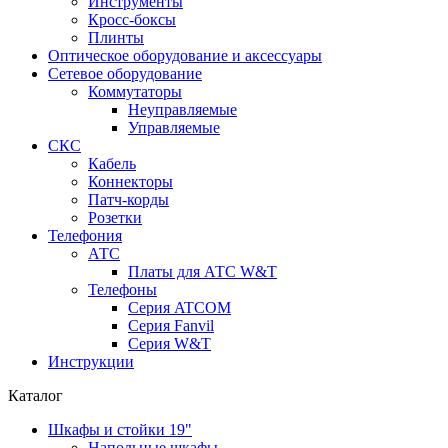
Инструменты
Кросс-боксы
Плинты
Оптическое оборудование и аксессуары
Сетевое оборудование
Коммутаторы
Неуправляемые
Управляемые
СКС
Кабель
Коннекторы
Патч-корды
Розетки
Телефония
АТС
Платы для АТС W&T
Телефоны
Серия ATCOM
Серия Fanvil
Серия W&T
Инструкции
Каталог
Шкафы и стойки 19"
Напольные шкафы