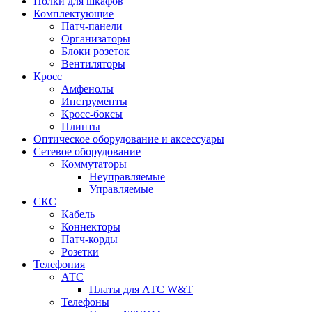
Полки для шкафов
Комплектующие
Патч-панели
Организаторы
Блоки розеток
Вентиляторы
Кросс
Амфенолы
Инструменты
Кросс-боксы
Плинты
Оптическое оборудование и аксессуары
Сетевое оборудование
Коммутаторы
Неуправляемые
Управляемые
СКС
Кабель
Коннекторы
Патч-корды
Розетки
Телефония
АТС
Платы для АТС W&T
Телефоны