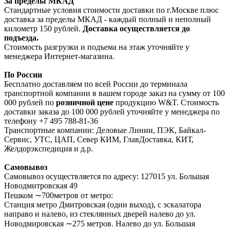
За пределы МКАД
Стандартные условия стоимости доставки по г.Москве плюс
доставка за пределы МКАД - каждый полный и неполный
километр 150 рублей.
Доставка осуществляется до
подъезда.
Стоимость разгрузки и подъема на этаж уточняйте у
менеджера Интернет-магазина.
По России
Бесплатно доставляем по всей России до терминала
транспортной компании в вашем городе заказ на сумму от 100
000 рублей по
розничной цене
продукцию W&T. Стоимость
доставки заказа до 100 000 рублей уточняйте у менеджера по
телефону +7 495 788-81-36
Транспортные компании: Деловые Линии, ПЭК, Байкал-
Сервис, УТС, ЦАП, Север КИМ, ГлавДоставка, КИТ,
Желдорэкспедиция и д.р.
Самовывоз
Самовывоз осуществляется по адресу: 127015 ул. Большая
Новодмитровская 49
Пешком ∼700метров от метро:
Станция метро Дмитровская (один выход), с эскалатора
направо и налево, из стеклянных дверей налево до ул.
Новодмировская ∼275 метров. Налево до ул. Большая