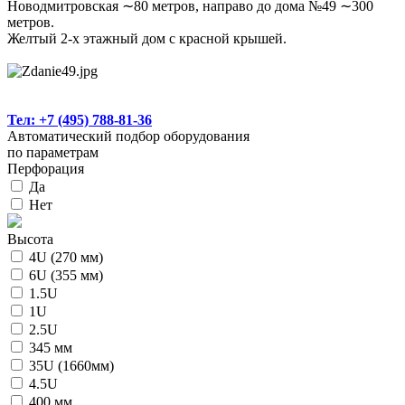
Новодмитровская ∼80 метров, направо до дома №49 ∼300
метров.
Желтый 2-х этажный дом с красной крышей.
Тел: +7 (495) 788-81-36
Автоматический подбор оборудования
по параметрам
Перфорация
Да
Нет
Высота
4U (270 мм)
6U (355 мм)
1.5U
1U
2.5U
345 мм
35U (1660мм)
4.5U
400 мм