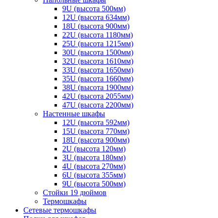
9U (высота 500мм)
12U (высота 634мм)
18U (высота 900мм)
22U (высота 1180мм)
25U (высота 1215мм)
30U (высота 1500мм)
32U (высота 1610мм)
33U (высота 1650мм)
35U (высота 1660мм)
38U (высота 1900мм)
42U (высота 2055мм)
47U (высота 2200мм)
Настенные шкафы
12U (высота 592мм)
15U (высота 770мм)
18U (высота 900мм)
2U (высота 120мм)
3U (высота 180мм)
4U (высота 270мм)
6U (высота 355мм)
9U (высота 500мм)
Стойки 19 дюймов
Термошкафы
Сетевые термошкафы