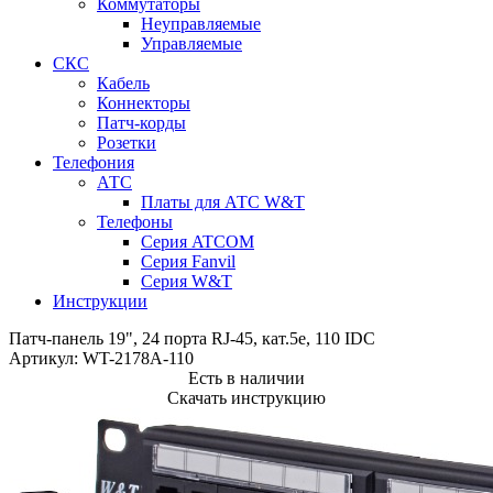
Коммутаторы
Неуправляемые
Управляемые
СКС
Кабель
Коннекторы
Патч-корды
Розетки
Телефония
АТС
Платы для АТС W&T
Телефоны
Серия ATCOM
Серия Fanvil
Серия W&T
Инструкции
Патч-панель 19", 24 порта RJ-45, кат.5e, 110 IDC
Артикул:
WT-2178A-110
Есть в наличии
Скачать инструкцию