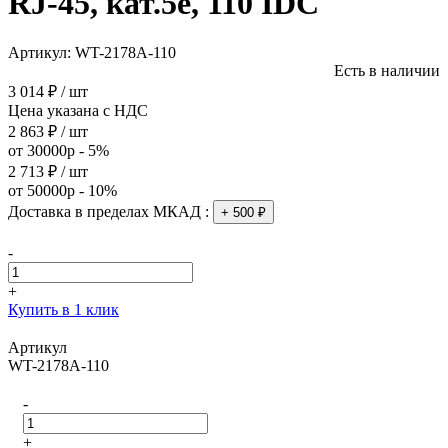
RJ-45, кат.5e, 110 IDC
Артикул:
WT-2178A-110
Есть в наличии
3 014 ₽ / шт
Цена указана с НДС
2 863 ₽ / шт
от 30000р - 5%
2 713 ₽ / шт
от 50000р - 10%
Доставка в пределах МКАД :
+ 500 ₽
-
+
Купить в 1 клик
Артикул
WT-2178A-110
-
+