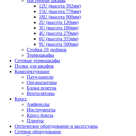
Настенные шкафы
12U (высота 592мм)
15U (высота 770мм)
18U (высота 900мм)
2U (высота 120мм)
3U (высота 180мм)
4U (высота 270мм)
6U (высота 355мм)
9U (высота 500мм)
Стойки 19 дюймов
Термошкафы
Сетевые термошкафы
Полки для шкафов
Комплектующие
Патч-панели
Организаторы
Блоки розеток
Вентиляторы
Кросс
Амфенолы
Инструменты
Кросс-боксы
Плинты
Оптическое оборудование и аксессуары
Сетевое оборудование