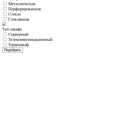
Металлическая
Перфорированная
Стекло
Стеклянная
Тип шкафа
Серверный
Телекоммуникационный
Термошкаф
Бесплатная
консультация
нашего
специалиста