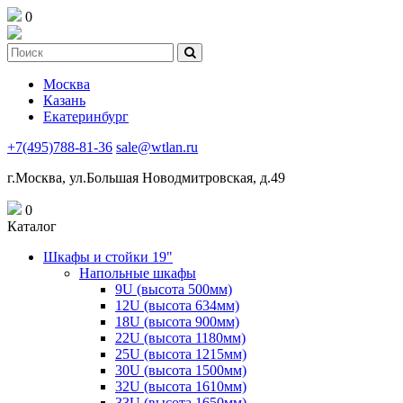
0
Москва
Казань
Екатеринбург
+7(495)788-81-36
sale@wtlan.ru
г.Москва, ул.Большая Новодмитровская, д.49
0
Каталог
Шкафы и стойки 19"
Напольные шкафы
9U (высота 500мм)
12U (высота 634мм)
18U (высота 900мм)
22U (высота 1180мм)
25U (высота 1215мм)
30U (высота 1500мм)
32U (высота 1610мм)
33U (высота 1650мм)