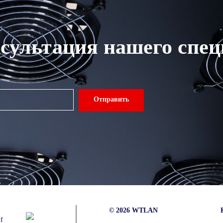
сультация нашего спе
Отправить
© 2026 WTLAN