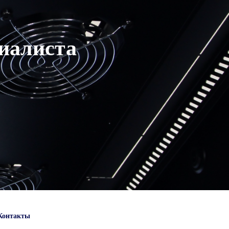
циалиста
Контакты