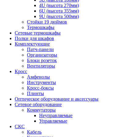
4U (высота 270мм)
6U (высота 355мм)
9U (высота 500мм)
Стойки 19 дюймов
Термошкафы
Сетевые термошкафы
Полки для шкафов
Комплектующие
Патч-панели
Организаторы
Блоки розеток
Вентиляторы
Кросс
Амфенолы
Инструменты
Кросс-боксы
Плинты
Оптическое оборудование и аксессуары
Сетевое оборудование
Коммутаторы
Неуправляемые
Управляемые
СКС
Кабель