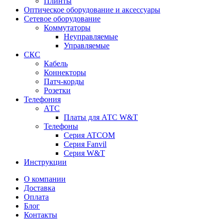
Плинты
Оптическое оборудование и аксессуары
Сетевое оборудование
Коммутаторы
Неуправляемые
Управляемые
СКС
Кабель
Коннекторы
Патч-корды
Розетки
Телефония
АТС
Платы для АТС W&T
Телефоны
Серия ATCOM
Серия Fanvil
Серия W&T
Инструкции
О компании
Доставка
Оплата
Блог
Контакты