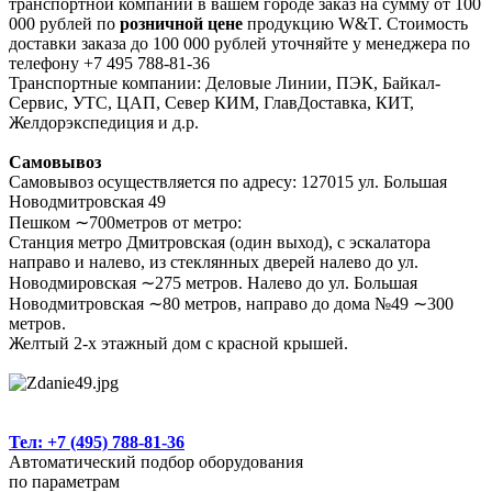
транспортной компании в вашем городе заказ на сумму от 100
000 рублей по
розничной цене
продукцию W&T. Стоимость
доставки заказа до 100 000 рублей уточняйте у менеджера по
телефону +7 495 788-81-36
Транспортные компании: Деловые Линии, ПЭК, Байкал-
Сервис, УТС, ЦАП, Север КИМ, ГлавДоставка, КИТ,
Желдорэкспедиция и д.р.
Самовывоз
Самовывоз осуществляется по адресу: 127015 ул. Большая
Новодмитровская 49
Пешком ∼700метров от метро:
Станция метро Дмитровская (один выход), с эскалатора
направо и налево, из стеклянных дверей налево до ул.
Новодмировская ∼275 метров. Налево до ул. Большая
Новодмитровская ∼80 метров, направо до дома №49 ∼300
метров.
Желтый 2-х этажный дом с красной крышей.
Тел: +7 (495) 788-81-36
Автоматический подбор оборудования
по параметрам