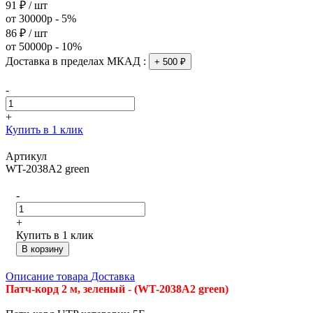
91 ₽ / шт
от 30000р - 5%
86 ₽ / шт
от 50000р - 10%
Доставка в пределах МКАД :
+ 500 ₽
-
+
Купить в 1 клик
Артикул
WT-2038A2 green
-
+
Купить в 1 клик
В корзину
Описание товара
Доставка
Патч-корд 2 м, зеленый - (WT-2038A2 green)