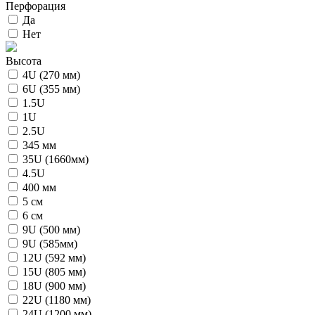
Перфорация
Да
Нет
Высота
4U (270 мм)
6U (355 мм)
1.5U
1U
2.5U
345 мм
35U (1660мм)
4.5U
400 мм
5 см
6 см
9U (500 мм)
9U (585мм)
12U (592 мм)
15U (805 мм)
18U (900 мм)
22U (1180 мм)
24U (1200 мм)