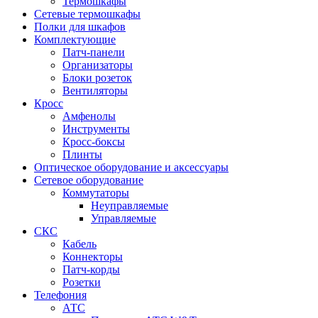
Термошкафы
Сетевые термошкафы
Полки для шкафов
Комплектующие
Патч-панели
Организаторы
Блоки розеток
Вентиляторы
Кросс
Амфенолы
Инструменты
Кросс-боксы
Плинты
Оптическое оборудование и аксессуары
Сетевое оборудование
Коммутаторы
Неуправляемые
Управляемые
СКС
Кабель
Коннекторы
Патч-корды
Розетки
Телефония
АТС