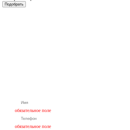
Бесплатная
консультация
нашего
специалиста
Подбор и расчет оборудования
обязательное поле
обязательное поле