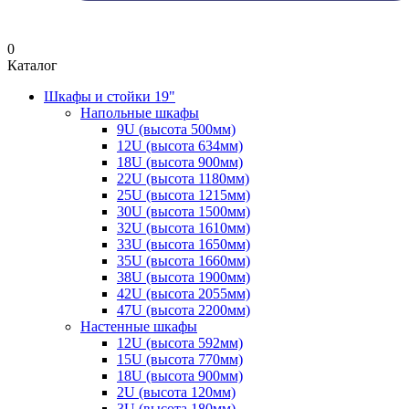
0
Каталог
Шкафы и стойки 19"
Напольные шкафы
9U (высота 500мм)
12U (высота 634мм)
18U (высота 900мм)
22U (высота 1180мм)
25U (высота 1215мм)
30U (высота 1500мм)
32U (высота 1610мм)
33U (высота 1650мм)
35U (высота 1660мм)
38U (высота 1900мм)
42U (высота 2055мм)
47U (высота 2200мм)
Настенные шкафы
12U (высота 592мм)
15U (высота 770мм)
18U (высота 900мм)
2U (высота 120мм)
3U (высота 180мм)