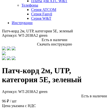
Платы для АТС W&T
Телефоны
Серия ATCOM
Серия Fanvil
Серия W&T
Инструкции
Патч-корд 2м, UTP, категория 5E, зеленый
Артикул:
WT-2038A2 green
Есть в наличии
Скачать инструкцию
Патч-корд 2м, UTP,
категория 5E, зеленый
Артикул:
WT-2038A2 green
Есть в наличии
96 ₽ / шт
Цена указана с НДС