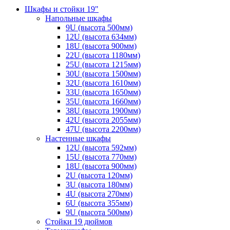
Шкафы и стойки 19"
Напольные шкафы
9U (высота 500мм)
12U (высота 634мм)
18U (высота 900мм)
22U (высота 1180мм)
25U (высота 1215мм)
30U (высота 1500мм)
32U (высота 1610мм)
33U (высота 1650мм)
35U (высота 1660мм)
38U (высота 1900мм)
42U (высота 2055мм)
47U (высота 2200мм)
Настенные шкафы
12U (высота 592мм)
15U (высота 770мм)
18U (высота 900мм)
2U (высота 120мм)
3U (высота 180мм)
4U (высота 270мм)
6U (высота 355мм)
9U (высота 500мм)
Стойки 19 дюймов