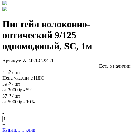
Пигтейл волоконно-
оптический 9/125
одномодовый, SC, 1м
Артикул:
WT-P-1-C-SC-1
Есть в наличии
41 ₽ / шт
Цена указана с НДС
39 ₽ / шт
от 30000р - 5%
37 ₽ / шт
от 50000р - 10%
-
+
Купить в 1 клик