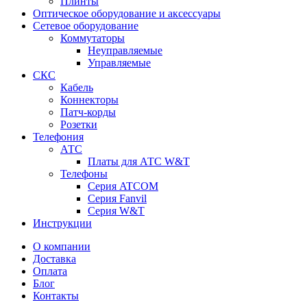
Плинты
Оптическое оборудование и аксессуары
Сетевое оборудование
Коммутаторы
Неуправляемые
Управляемые
СКС
Кабель
Коннекторы
Патч-корды
Розетки
Телефония
АТС
Платы для АТС W&T
Телефоны
Серия ATCOM
Серия Fanvil
Серия W&T
Инструкции
О компании
Доставка
Оплата
Блог
Контакты