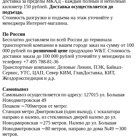
доставка за пределы МКАД - каждый полный и неполный
километр 150 рублей.
Доставка осуществляется до
подъезда.
Стоимость разгрузки и подъема на этаж уточняйте у
менеджера Интернет-магазина.
По России
Бесплатно доставляем по всей России до терминала
транспортной компании в вашем городе заказ на сумму от 100
000 рублей по
розничной цене
продукцию W&T. Стоимость
доставки заказа до 100 000 рублей уточняйте у менеджера по
телефону +7 495 788-81-36
Транспортные компании: Деловые Линии, ПЭК, Байкал-
Сервис, УТС, ЦАП, Север КИМ, ГлавДоставка, КИТ,
Желдорэкспедиция и д.р.
Самовывоз
Самовывоз осуществляется по адресу: 127015 ул. Большая
Новодмитровская 49
Пешком ∼700метров от метро:
Станция метро Дмитровская (один выход), с эскалатора
направо и налево, из стеклянных дверей налево до ул.
Новодмировская ∼275 метров. Налево до ул. Большая
Новодмитровская ∼80 метров, направо до дома №49 ∼300
метров.