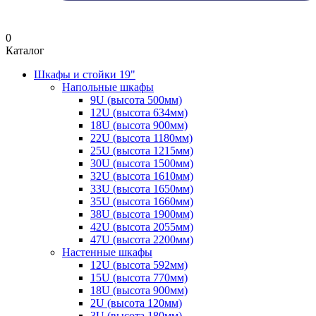
0
Каталог
Шкафы и стойки 19"
Напольные шкафы
9U (высота 500мм)
12U (высота 634мм)
18U (высота 900мм)
22U (высота 1180мм)
25U (высота 1215мм)
30U (высота 1500мм)
32U (высота 1610мм)
33U (высота 1650мм)
35U (высота 1660мм)
38U (высота 1900мм)
42U (высота 2055мм)
47U (высота 2200мм)
Настенные шкафы
12U (высота 592мм)
15U (высота 770мм)
18U (высота 900мм)
2U (высота 120мм)
3U (высота 180мм)