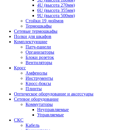
4U (высота 270мм)
6U (высота 355мм)
9U (высота 500мм)
Стойки 19 дюймов
Термошкафы
Сетевые термошкафы
Полки для шкафов
Комплектующие
Патч-панели
Организаторы
Блоки розеток
Вентиляторы
Кросс
Амфенолы
Инструменты
Кросс-боксы
Плинты
Оптическое оборудование и аксессуары
Сетевое оборудование
Коммутаторы
Неуправляемые
Управляемые
СКС
Кабель