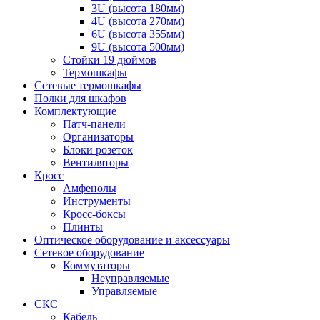
3U (высота 180мм)
4U (высота 270мм)
6U (высота 355мм)
9U (высота 500мм)
Стойки 19 дюймов
Термошкафы
Сетевые термошкафы
Полки для шкафов
Комплектующие
Патч-панели
Организаторы
Блоки розеток
Вентиляторы
Кросс
Амфенолы
Инструменты
Кросс-боксы
Плинты
Оптическое оборудование и аксессуары
Сетевое оборудование
Коммутаторы
Неуправляемые
Управляемые
СКС
Кабель