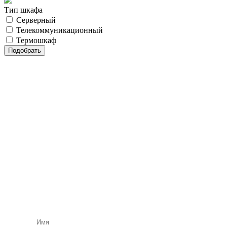
Тип шкафа
Серверный
Телекоммуникационный
Термошкаф
Бесплатная
консультация
нашего
специалиста
Подбор и расчет оборудования