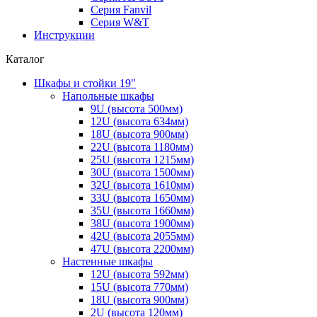
Серия Fanvil
Серия W&T
Инструкции
Каталог
Шкафы и стойки 19"
Напольные шкафы
9U (высота 500мм)
12U (высота 634мм)
18U (высота 900мм)
22U (высота 1180мм)
25U (высота 1215мм)
30U (высота 1500мм)
32U (высота 1610мм)
33U (высота 1650мм)
35U (высота 1660мм)
38U (высота 1900мм)
42U (высота 2055мм)
47U (высота 2200мм)
Настенные шкафы
12U (высота 592мм)
15U (высота 770мм)
18U (высота 900мм)
2U (высота 120мм)