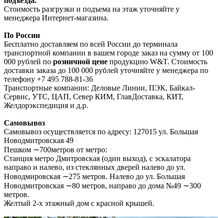
подъезда.
Стоимость разгрузки и подъема на этаж уточняйте у
менеджера Интернет-магазина.
По России
Бесплатно доставляем по всей России до терминала
транспортной компании в вашем городе заказ на сумму от 100
000 рублей по
розничной цене
продукцию W&T. Стоимость
доставки заказа до 100 000 рублей уточняйте у менеджера по
телефону +7 495 788-81-36
Транспортные компании: Деловые Линии, ПЭК, Байкал-
Сервис, УТС, ЦАП, Север КИМ, ГлавДоставка, КИТ,
Желдорэкспедиция и д.р.
Самовывоз
Самовывоз осуществляется по адресу: 127015 ул. Большая
Новодмитровская 49
Пешком ∼700метров от метро:
Станция метро Дмитровская (один выход), с эскалатора
направо и налево, из стеклянных дверей налево до ул.
Новодмировская ∼275 метров. Налево до ул. Большая
Новодмитровская ∼80 метров, направо до дома №49 ∼300
метров.
Желтый 2-х этажный дом с красной крышей.