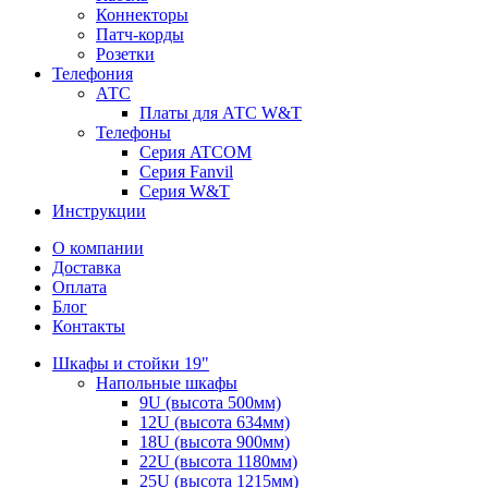
Коннекторы
Патч-корды
Розетки
Телефония
АТС
Платы для АТС W&T
Телефоны
Серия ATCOM
Серия Fanvil
Серия W&T
Инструкции
О компании
Доставка
Оплата
Блог
Контакты
Шкафы и стойки 19"
Напольные шкафы
9U (высота 500мм)
12U (высота 634мм)
18U (высота 900мм)
22U (высота 1180мм)
25U (высота 1215мм)