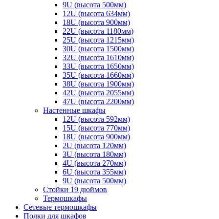
9U (высота 500мм)
12U (высота 634мм)
18U (высота 900мм)
22U (высота 1180мм)
25U (высота 1215мм)
30U (высота 1500мм)
32U (высота 1610мм)
33U (высота 1650мм)
35U (высота 1660мм)
38U (высота 1900мм)
42U (высота 2055мм)
47U (высота 2200мм)
Настенные шкафы
12U (высота 592мм)
15U (высота 770мм)
18U (высота 900мм)
2U (высота 120мм)
3U (высота 180мм)
4U (высота 270мм)
6U (высота 355мм)
9U (высота 500мм)
Стойки 19 дюймов
Термошкафы
Сетевые термошкафы
Полки для шкафов