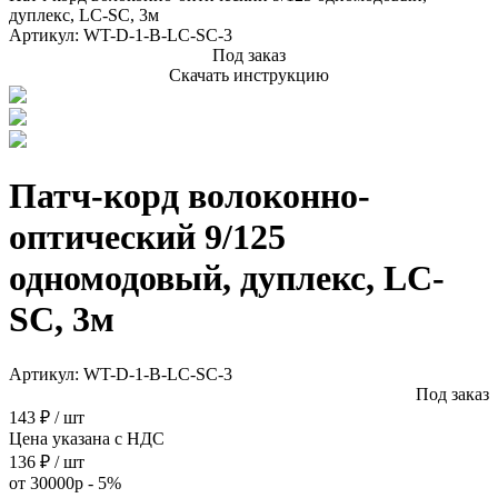
дуплекс, LC-SC, 3м
Артикул:
WT-D-1-B-LC-SC-3
Под заказ
Скачать инструкцию
Патч-корд волоконно-
оптический 9/125
одномодовый, дуплекс, LC-
SC, 3м
Артикул:
WT-D-1-B-LC-SC-3
Под заказ
143 ₽ / шт
Цена указана с НДС
136 ₽ / шт
от 30000р - 5%