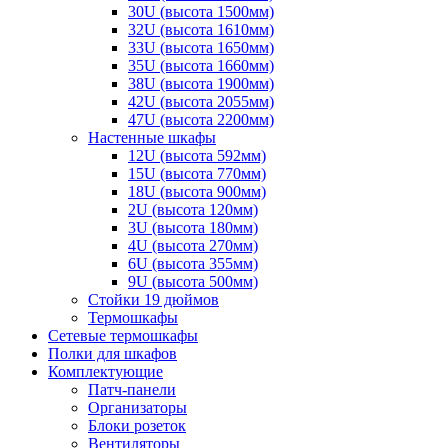
30U (высота 1500мм)
32U (высота 1610мм)
33U (высота 1650мм)
35U (высота 1660мм)
38U (высота 1900мм)
42U (высота 2055мм)
47U (высота 2200мм)
Настенные шкафы
12U (высота 592мм)
15U (высота 770мм)
18U (высота 900мм)
2U (высота 120мм)
3U (высота 180мм)
4U (высота 270мм)
6U (высота 355мм)
9U (высота 500мм)
Стойки 19 дюймов
Термошкафы
Сетевые термошкафы
Полки для шкафов
Комплектующие
Патч-панели
Организаторы
Блоки розеток
Вентиляторы