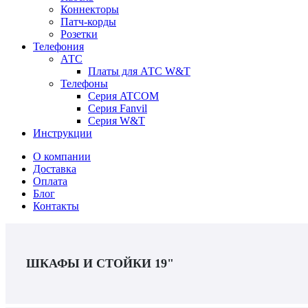
Коннекторы
Патч-корды
Розетки
Телефония
АТС
Платы для АТС W&T
Телефоны
Серия ATCOM
Серия Fanvil
Серия W&T
Инструкции
О компании
Доставка
Оплата
Блог
Контакты
ШКАФЫ И СТОЙКИ 19"