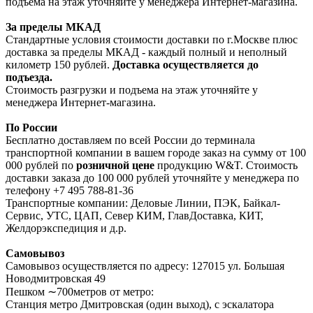
подъема на этаж уточняйте у менеджера Интернет-магазина.
За пределы МКАД
Стандартные условия стоимости доставки по г.Москве плюс
доставка за пределы МКАД - каждый полный и неполный
километр 150 рублей.
Доставка осуществляется до
подъезда.
Стоимость разгрузки и подъема на этаж уточняйте у
менеджера Интернет-магазина.
По России
Бесплатно доставляем по всей России до терминала
транспортной компании в вашем городе заказ на сумму от 100
000 рублей по
розничной цене
продукцию W&T. Стоимость
доставки заказа до 100 000 рублей уточняйте у менеджера по
телефону +7 495 788-81-36
Транспортные компании: Деловые Линии, ПЭК, Байкал-
Сервис, УТС, ЦАП, Север КИМ, ГлавДоставка, КИТ,
Желдорэкспедиция и д.р.
Самовывоз
Самовывоз осуществляется по адресу: 127015 ул. Большая
Новодмитровская 49
Пешком ∼700метров от метро:
Станция метро Дмитровская (один выход), с эскалатора