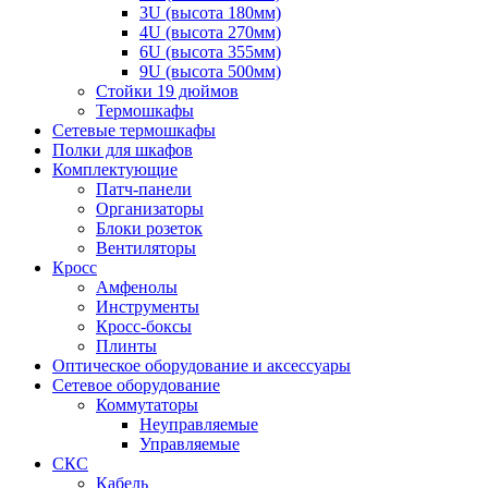
3U (высота 180мм)
4U (высота 270мм)
6U (высота 355мм)
9U (высота 500мм)
Стойки 19 дюймов
Термошкафы
Сетевые термошкафы
Полки для шкафов
Комплектующие
Патч-панели
Организаторы
Блоки розеток
Вентиляторы
Кросс
Амфенолы
Инструменты
Кросс-боксы
Плинты
Оптическое оборудование и аксессуары
Сетевое оборудование
Коммутаторы
Неуправляемые
Управляемые
СКС
Кабель