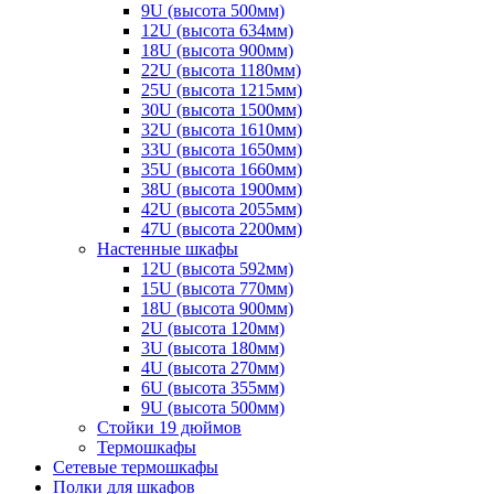
9U (высота 500мм)
12U (высота 634мм)
18U (высота 900мм)
22U (высота 1180мм)
25U (высота 1215мм)
30U (высота 1500мм)
32U (высота 1610мм)
33U (высота 1650мм)
35U (высота 1660мм)
38U (высота 1900мм)
42U (высота 2055мм)
47U (высота 2200мм)
Настенные шкафы
12U (высота 592мм)
15U (высота 770мм)
18U (высота 900мм)
2U (высота 120мм)
3U (высота 180мм)
4U (высота 270мм)
6U (высота 355мм)
9U (высота 500мм)
Стойки 19 дюймов
Термошкафы
Сетевые термошкафы
Полки для шкафов