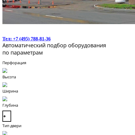
Тел: +7 (495) 788-81-36
Автоматический подбор оборудования
по параметрам
Перфорация
Высота
Ширина
Глубина
Тип двери