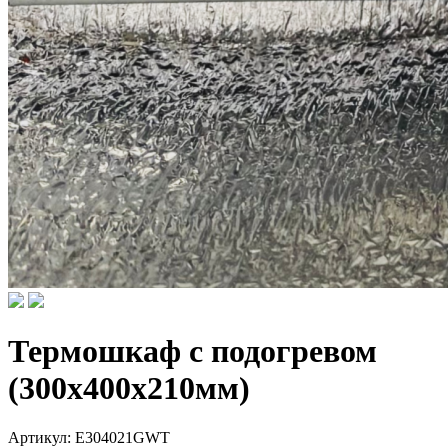
Термошкаф с подогревом
(300x400x210мм)
Артикул:
E304021GWT