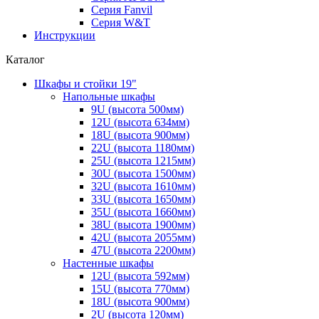
Серия Fanvil
Серия W&T
Инструкции
Каталог
Шкафы и стойки 19"
Напольные шкафы
9U (высота 500мм)
12U (высота 634мм)
18U (высота 900мм)
22U (высота 1180мм)
25U (высота 1215мм)
30U (высота 1500мм)
32U (высота 1610мм)
33U (высота 1650мм)
35U (высота 1660мм)
38U (высота 1900мм)
42U (высота 2055мм)
47U (высота 2200мм)
Настенные шкафы
12U (высота 592мм)
15U (высота 770мм)
18U (высота 900мм)
2U (высота 120мм)