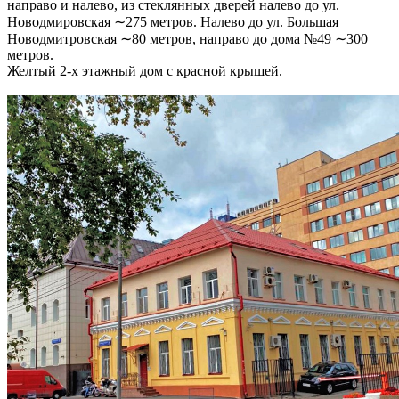
направо и налево, из стеклянных дверей налево до ул.
Новодмировская ∼275 метров. Налево до ул. Большая
Новодмитровская ∼80 метров, направо до дома №49 ∼300
метров.
Желтый 2-х этажный дом с красной крышей.