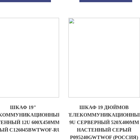
ШКАФ 19"
ШКАФ 19 ДЮЙМОВ
КОММУНИКАЦИОННЫЙ
ТЕЛЕКОММУНИКАЦИОННЫ
ЕННЫЙ 12U 600X450ММ
9U СЕРВЕРНЫЙ 520Х400ММ
ЫЙ C126045BWTWOF-RU
НАСТЕННЫЙ СЕРЫЙ
P095240GWTWOF (РОССИЯ)