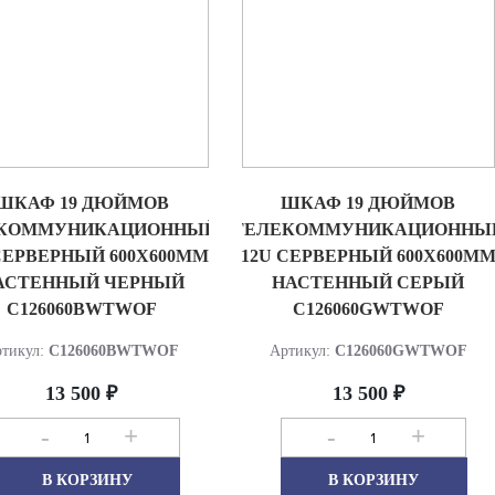
ШКАФ 19 ДЮЙМОВ
ШКАФ 19 ДЮЙМОВ
КОММУНИКАЦИОННЫЙ
ТЕЛЕКОММУНИКАЦИОННЫ
СЕРВЕРНЫЙ 600Х600ММ
12U СЕРВЕРНЫЙ 600Х600М
АСТЕННЫЙ ЧЕРНЫЙ
НАСТЕННЫЙ СЕРЫЙ
C126060BWTWOF
C126060GWTWOF
тикул:
C126060BWTWOF
Артикул:
C126060GWTWOF
13 500 ₽
13 500 ₽
-
+
-
+
В КОРЗИНУ
В КОРЗИНУ