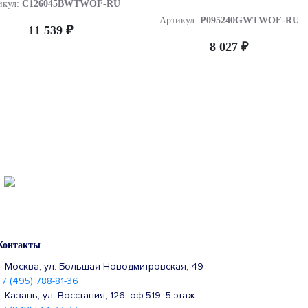
икул:
C126045BWTWOF-RU
Артикул:
P095240GWTWOF-RU
11 539 ₽
8 027 ₽
Контакты
г. Москва, ул. Большая Новодмитровская, 49
+7 (495) 788-81-36
г. Казань, ул. Восстания, 126, оф.519, 5 этаж