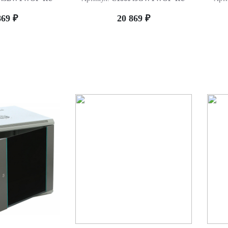
869 ₽
20 869 ₽