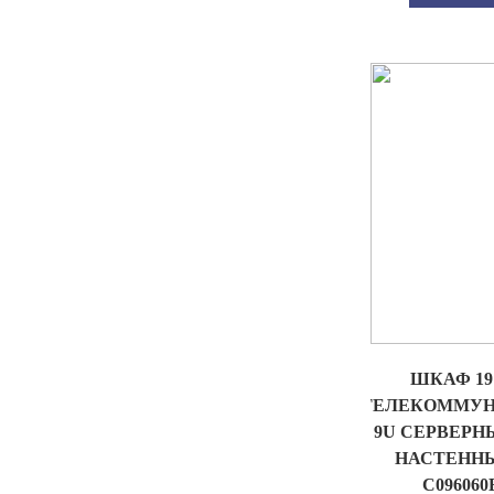
ШКАФ 1
ТЕЛЕКОММУ
9U СЕРВЕРН
НАСТЕНН
C09606