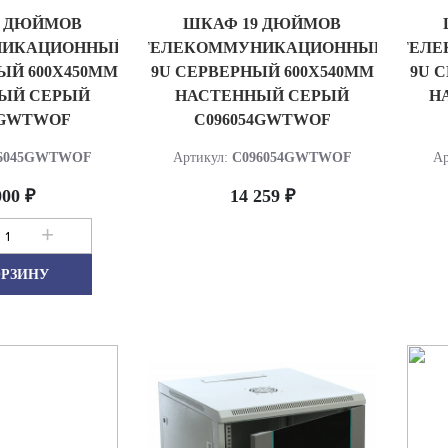
9 ДЮЙМОВ
ШКАФ 19 ДЮЙМОВ
НИКАЦИОННЫЙ
ТЕЛЕКОММУНИКАЦИОННЫЙ
ТЕЛЕ
ЫЙ 600Х450ММ
9U СЕРВЕРНЫЙ 600Х540ММ
9U 
ЫЙ СЕРЫЙ
НАСТЕННЫЙ СЕРЫЙ
Н
5GWTWOF
C096054GWTWOF
6045GWTWOF
Артикул:
C096054GWTWOF
Ар
000 ₽
14 259 ₽
+
ОРЗИНУ