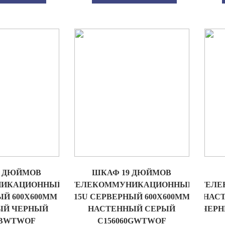
9 ДЮЙМОВ
ШКАФ 19 ДЮЙМОВ
НИКАЦИОННЫЙ
ТЕЛЕКОММУНИКАЦИОННЫЙ
ТЕЛЕ
ЫЙ 600Х600ММ
15U СЕРВЕРНЫЙ 600Х600ММ
НАСТ
ЫЙ ЧЕРНЫЙ
НАСТЕННЫЙ СЕРЫЙ
ЧЕРН
0BWTWOF
C156060GWTWOF