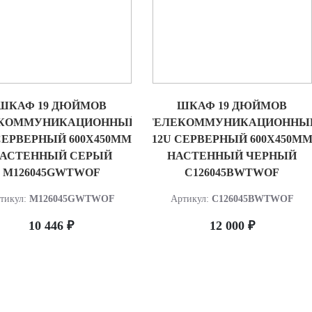
ШКАФ 19 ДЮЙМОВ
ШКАФ 19 ДЮЙМОВ
КОММУНИКАЦИОННЫЙ
ТЕЛЕКОММУНИКАЦИОННЫ
СЕРВЕРНЫЙ 600Х450ММ
12U СЕРВЕРНЫЙ 600Х450М
АСТЕННЫЙ СЕРЫЙ
НАСТЕННЫЙ ЧЕРНЫЙ
M126045GWTWOF
C126045BWTWOF
тикул:
M126045GWTWOF
Артикул:
C126045BWTWOF
10 446 ₽
12 000 ₽