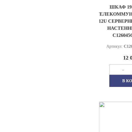
ШКАФ 1
ТЕЛЕКОММУ
12U СЕРВЕРН
НАСТЕНН
C12604
Артикул:
C12
12 
-
В К