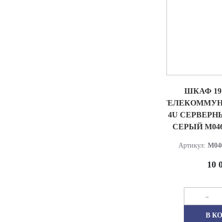
ШКАФ 1
ТЕЛЕКОММУ
4U СЕРВЕРН
СЕРЫЙ M04
Артикул:
M04
10 
-
В К