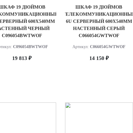
ШКАФ 19 ДЮЙМОВ
ШКАФ 19 ДЮЙМОВ
КОММУНИКАЦИОННЫЙ
ТЕЛЕКОММУНИКАЦИОННЫ
СЕРВЕРНЫЙ 600Х540ММ
6U СЕРВЕРНЫЙ 600Х540ММ
АСТЕННЫЙ ЧЕРНЫЙ
НАСТЕННЫЙ СЕРЫЙ
C096054BWTWOF
C066054GWTWOF
тикул:
C096054BWTWOF
Артикул:
C066054GWTWOF
19 813 ₽
14 150 ₽