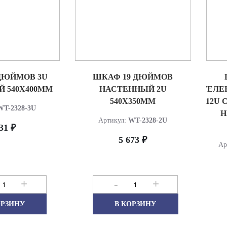
ДЮЙМОВ 3U
ШКАФ 19 ДЮЙМОВ
 540Х400ММ
НАСТЕННЫЙ 2U
ТЕЛЕ
540Х350ММ
12U 
WT-2328-3U
Н
Артикул:
WT-2328-2U
31 ₽
5 673 ₽
Ар
+
-
+
ОРЗИНУ
В КОРЗИНУ