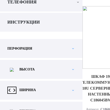
ТЕЛЕФОНИЯ
ИНСТРУКЦИИ
ПЕРФОРАЦИЯ
ВЫСОТА
ШКАФ 1
ТЕЛЕКОММУ
18U СЕРВЕРН
ШИРИНА
НАСТЕНН
C186045
Артикул:
C186