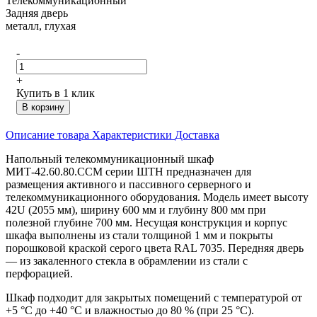
Телекоммуникационный
Задняя дверь
металл, глухая
-
+
Купить в 1 клик
В корзину
Описание товара
Характеристики
Доставка
Напольный телекоммуникационный шкаф
МИТ-42.60.80.ССМ серии ШТН предназначен для
размещения активного и пассивного серверного и
телекоммуникационного оборудования. Модель имеет высоту
42U (2055 мм), ширину 600 мм и глубину 800 мм при
полезной глубине 700 мм. Несущая конструкция и корпус
шкафа выполнены из стали толщиной 1 мм и покрыты
порошковой краской серого цвета RAL 7035. Передняя дверь
— из закаленного стекла в обрамлении из стали с
перфорацией.
Шкаф подходит для закрытых помещений с температурой от
+5 °C до +40 °C и влажностью до 80 % (при 25 °C).