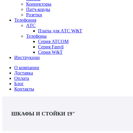
Коннекторы
Патч-корды
Розетки
Телефония
АТС
Платы для АТС W&T
Телефоны
Серия ATCOM
Серия Fanvil
Серия W&T
Инструкции
О компании
Доставка
Оплата
Блог
Контакты
ШКАФЫ И СТОЙКИ 19"