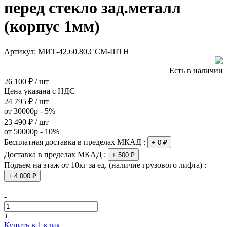
перед стекло зад.металл
(корпус 1мм)
Артикул:
МИТ-42.60.80.ССМ-ШТН
Есть в наличии
26 100 ₽ / шт
Цена указана с НДС
24 795 ₽ / шт
от 30000р - 5%
23 490 ₽ / шт
от 50000р - 10%
Бесплатная доставка в пределах МКАД :
+ 0 ₽
Доставка в пределах МКАД :
+ 500 ₽
Подъем на этаж от 10кг за ед. (наличие грузового лифта) :
+ 4 000 ₽
-
+
Купить в 1 клик