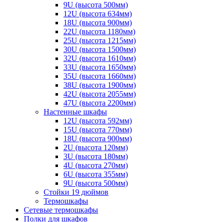
9U (высота 500мм)
12U (высота 634мм)
18U (высота 900мм)
22U (высота 1180мм)
25U (высота 1215мм)
30U (высота 1500мм)
32U (высота 1610мм)
33U (высота 1650мм)
35U (высота 1660мм)
38U (высота 1900мм)
42U (высота 2055мм)
47U (высота 2200мм)
Настенные шкафы
12U (высота 592мм)
15U (высота 770мм)
18U (высота 900мм)
2U (высота 120мм)
3U (высота 180мм)
4U (высота 270мм)
6U (высота 355мм)
9U (высота 500мм)
Стойки 19 дюймов
Термошкафы
Сетевые термошкафы
Полки для шкафов