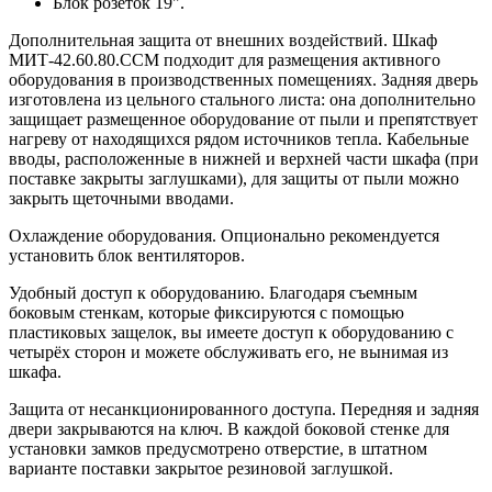
Блок розеток 19".
Дополнительная защита от внешних воздействий. Шкаф
МИТ-42.60.80.ССМ подходит для размещения активного
оборудования в производственных помещениях. Задняя дверь
изготовлена из цельного стального листа: она дополнительно
защищает размещенное оборудование от пыли и препятствует
нагреву от находящихся рядом источников тепла. Кабельные
вводы, расположенные в нижней и верхней части шкафа (при
поставке закрыты заглушками), для защиты от пыли можно
закрыть щеточными вводами.
Охлаждение оборудования. Опционально рекомендуется
установить блок вентиляторов.
Удобный доступ к оборудованию. Благодаря съемным
боковым стенкам, которые фиксируются с помощью
пластиковых защелок, вы имеете доступ к оборудованию с
четырёх сторон и можете обслуживать его, не вынимая из
шкафа.
Защита от несанкционированного доступа. Передняя и задняя
двери закрываются на ключ. В каждой боковой стенке для
установки замков предусмотрено отверстие, в штатном
варианте поставки закрытое резиновой заглушкой.