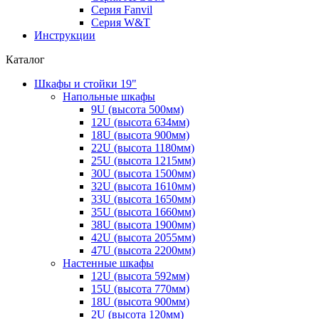
Серия Fanvil
Серия W&T
Инструкции
Каталог
Шкафы и стойки 19"
Напольные шкафы
9U (высота 500мм)
12U (высота 634мм)
18U (высота 900мм)
22U (высота 1180мм)
25U (высота 1215мм)
30U (высота 1500мм)
32U (высота 1610мм)
33U (высота 1650мм)
35U (высота 1660мм)
38U (высота 1900мм)
42U (высота 2055мм)
47U (высота 2200мм)
Настенные шкафы
12U (высота 592мм)
15U (высота 770мм)
18U (высота 900мм)
2U (высота 120мм)