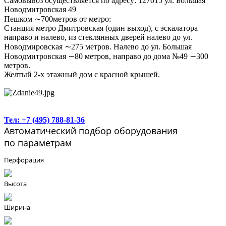
Самовывоз осуществляется по адресу: 127015 ул. Большая
Новодмитровская 49
Пешком ∼700метров от метро:
Станция метро Дмитровская (один выход), с эскалатора
направо и налево, из стеклянных дверей налево до ул.
Новодмировская ∼275 метров. Налево до ул. Большая
Новодмитровская ∼80 метров, направо до дома №49 ∼300
метров.
Желтый 2-х этажный дом с красной крышей.
Тел: +7 (495) 788-81-36
Автоматический подбор оборудования
по параметрам
Перфорация
Высота
Ширина