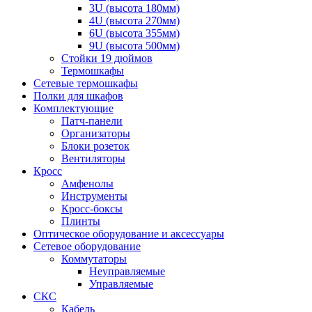
3U (высота 180мм)
4U (высота 270мм)
6U (высота 355мм)
9U (высота 500мм)
Стойки 19 дюймов
Термошкафы
Сетевые термошкафы
Полки для шкафов
Комплектующие
Патч-панели
Организаторы
Блоки розеток
Вентиляторы
Кросс
Амфенолы
Инструменты
Кросс-боксы
Плинты
Оптическое оборудование и аксессуары
Сетевое оборудование
Коммутаторы
Неуправляемые
Управляемые
СКС
Кабель