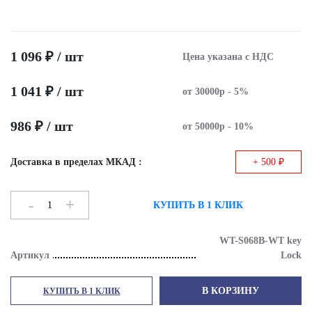
1 096 ₽ / шт
Цена указана с НДС
1 041 ₽ / шт
от 30000р - 5%
986 ₽ / шт
от 50000р - 10%
Доставка в пределах МКАД :
+ 500 ₽
-
+
КУПИТЬ В 1 КЛИК
WT-S068B-WT key
Артикул
Lock
В КОРЗИНУ
КУПИТЬ В 1 КЛИК