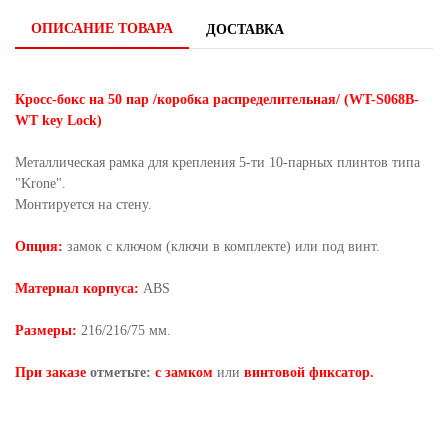
ОПИСАНИЕ ТОВАРА
ДОСТАВКА
Кросс-бокс на 50 пар /коробка распределительная/ (WT-S068B-
WT key Lock)
Металлическая рамка для крепления 5-ти 10-парных плинтов типа
"Krone".
Монтируется на стену.
Опция:
замок с ключом (ключи в комплекте) или под винт.
Материал корпуса:
ABS
Размеры:
216/216/75 мм.
При заказе
отметьте:
с замком
или
винтовой фиксатор.