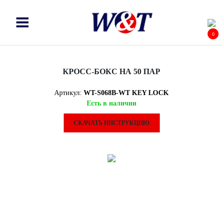
0
КРОСС-БОКС НА 50 ПАР
Артикул:
WT-S068B-WT KEY LOCK
Есть в наличии
СКАЧАТЬ ИНСТРУКЦИЮ