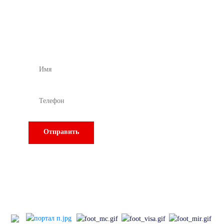
специалиста
Подбор и расчет оборудования
Отправить