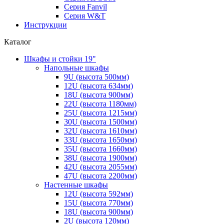
Серия Fanvil
Серия W&T
Инструкции
Каталог
Шкафы и стойки 19"
Напольные шкафы
9U (высота 500мм)
12U (высота 634мм)
18U (высота 900мм)
22U (высота 1180мм)
25U (высота 1215мм)
30U (высота 1500мм)
32U (высота 1610мм)
33U (высота 1650мм)
35U (высота 1660мм)
38U (высота 1900мм)
42U (высота 2055мм)
47U (высота 2200мм)
Настенные шкафы
12U (высота 592мм)
15U (высота 770мм)
18U (высота 900мм)
2U (высота 120мм)