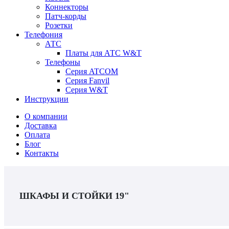
Коннекторы
Патч-корды
Розетки
Телефония
АТС
Платы для АТС W&T
Телефоны
Серия ATCOM
Серия Fanvil
Серия W&T
Инструкции
О компании
Доставка
Оплата
Блог
Контакты
ШКАФЫ И СТОЙКИ 19"