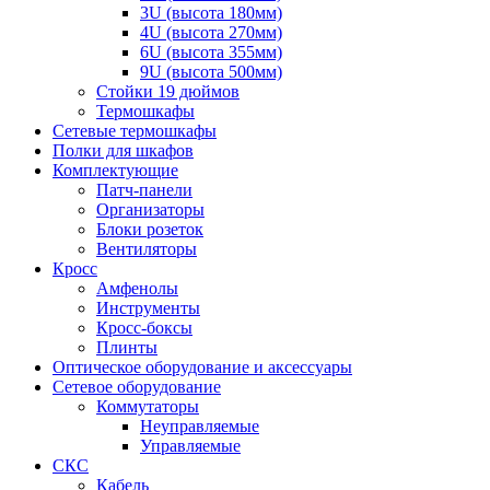
3U (высота 180мм)
4U (высота 270мм)
6U (высота 355мм)
9U (высота 500мм)
Стойки 19 дюймов
Термошкафы
Сетевые термошкафы
Полки для шкафов
Комплектующие
Патч-панели
Организаторы
Блоки розеток
Вентиляторы
Кросс
Амфенолы
Инструменты
Кросс-боксы
Плинты
Оптическое оборудование и аксессуары
Сетевое оборудование
Коммутаторы
Неуправляемые
Управляемые
СКС
Кабель