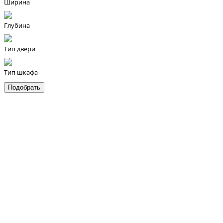
Ширина
Глубина
Тип двери
Тип шкафа
Бесплатная
консультация
нашего
специалиста