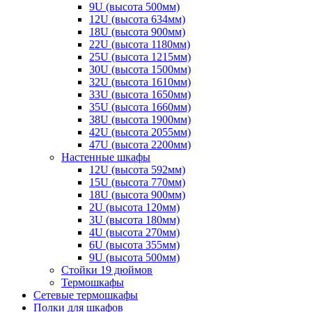
9U (высота 500мм)
12U (высота 634мм)
18U (высота 900мм)
22U (высота 1180мм)
25U (высота 1215мм)
30U (высота 1500мм)
32U (высота 1610мм)
33U (высота 1650мм)
35U (высота 1660мм)
38U (высота 1900мм)
42U (высота 2055мм)
47U (высота 2200мм)
Настенные шкафы
12U (высота 592мм)
15U (высота 770мм)
18U (высота 900мм)
2U (высота 120мм)
3U (высота 180мм)
4U (высота 270мм)
6U (высота 355мм)
9U (высота 500мм)
Стойки 19 дюймов
Термошкафы
Сетевые термошкафы
Полки для шкафов