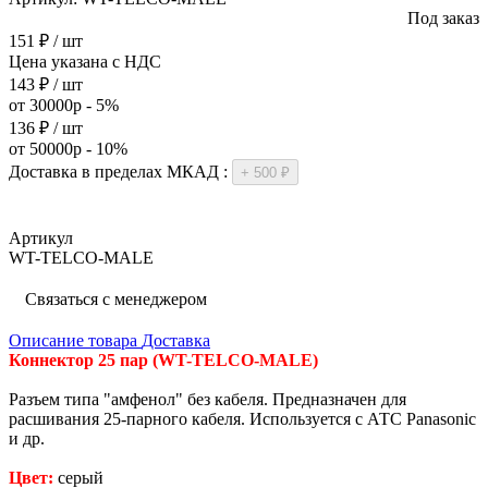
Под заказ
151 ₽ / шт
Цена указана с НДС
143 ₽ / шт
от 30000р - 5%
136 ₽ / шт
от 50000р - 10%
Доставка в пределах МКАД :
+ 500 ₽
Артикул
WT-TELCO-MALE
Связаться с менеджером
Описание товара
Доставка
Коннектор 25 пар (WT-TELCO-MALE)
Разъем типа "амфенол" без кабеля. Предназначен для
расшивания 25-парного кабеля. Используется с АТС Panasonic
и др.
Цвет:
серый