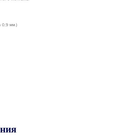
0,9 мм.)
ания