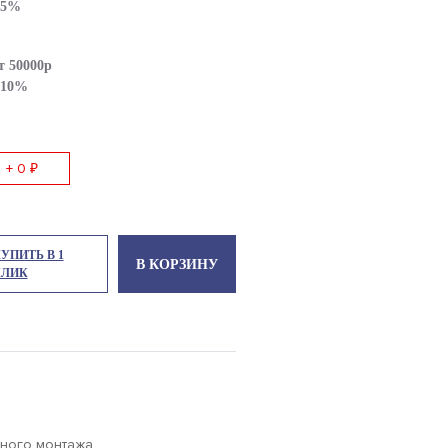
 5%
т 50000р
 10%
+ 0 ₽
УПИТЬ В 1
В КОРЗИНУ
КЛИК
нного монтажа.