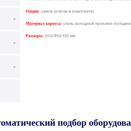
замок (ключи в комплекте)
Опции:
сталь холодной прокатки (толщина 
Материал корпуса:
500/450/130 мм.
Размеры:
оматический подбор оборудов