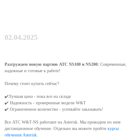
02.04.2025
Разгружаем новую партию АТС NS100 и NS200:
Современные,
надежные и готовые к работе!
Почему стоит купить сейчас?
✔️Лучшая цена - пока все на складе
✔️ Надежность - проверенные модели W&T
✔️ Ограниченное количество - успевайте заказывать!
Все АТС W&T-NS работают на Asterisk. Мы проводим по ним
дистанционное обучение. Отдельно вы можете пройти
курсы
обучения Asterisk
.