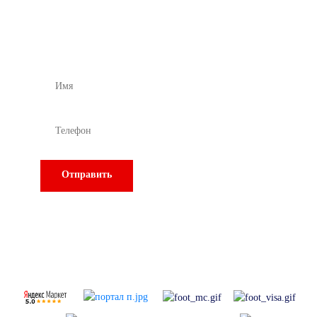
специалиста
Подбор и расчет оборудования
Отправить