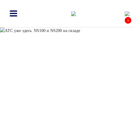
0
АТС УЖЕ ЗДЕСЬ:
NS100 И NS200 НА
СКЛАДЕ