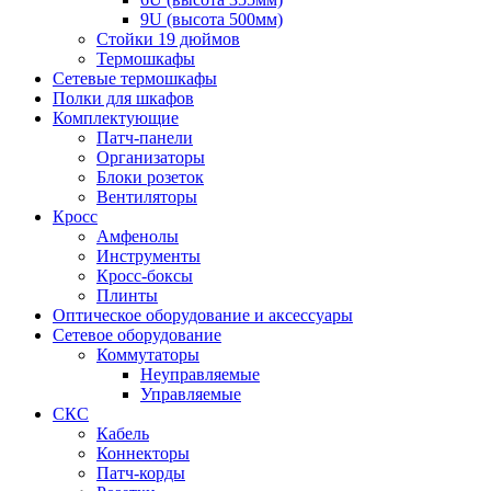
9U (высота 500мм)
Стойки 19 дюймов
Термошкафы
Сетевые термошкафы
Полки для шкафов
Комплектующие
Патч-панели
Организаторы
Блоки розеток
Вентиляторы
Кросс
Амфенолы
Инструменты
Кросс-боксы
Плинты
Оптическое оборудование и аксессуары
Сетевое оборудование
Коммутаторы
Неуправляемые
Управляемые
СКС
Кабель
Коннекторы
Патч-корды