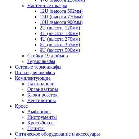
Настенные шкафы
12U (высота 592мм)
15U (высота 770мм)
18U (высота 900мм)
2U (высота 120мм)
3U (высота 180мм)
4U (высота 270мм)
6U (высота 355мм)
9U (высота 500мм)
Стойки 19 дюймов
Термошкафы
Сетевые термошкафы
Полки для шкафов
Комплектующие
Патч-панели
Организаторы
Блоки розеток
Вентиляторы
Кросс
Амфенолы
Инструменты
Кросс-боксы
Плинты
Оптическое оборудование и аксессуары