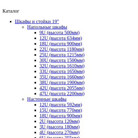
Каталог
Шкафы и стойки 19"
Напольные шкафы
9U (высота 500мм)
12U (высота 634мм)
18U (высота 900мм)
22U (высота 1180мм)
25U (высота 1215мм)
30U (высота 1500мм)
32U (высота 1610мм)
33U (высота 1650мм)
35U (высота 1660мм)
38U (высота 1900мм)
42U (высота 2055мм)
47U (высота 2200мм)
Настенные шкафы
12U (высота 592мм)
15U (высота 770мм)
18U (высота 900мм)
2U (высота 120мм)
3U (высота 180мм)
4U (высота 270мм)
6U (высота 355мм)